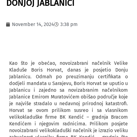
DONJOJ JABLANICI
November 14, 2024
3:38 pm
Kao što je obećao, novoizabrani načelnik Velike
Kladuše Boris Horvat, danas je posjetio Donju
Jablanicu. Odmah po preuzimanju certifikata o
dodjeli mandata u Sarajevu, Boris Horvat se uputio u
Jablanicu i zajedno sa novizabranim načelnikom
Jablanice Emirom Muratovićem obišao područje koje
je najviše stradalo u nedavnoj prirodnoj katastrofi.
Horvat se ovom prilikom susreo i sa vlasnikom
velikokladuške firme BK Kendić – gradnja Bracom
Kendićem i njegovim radnicima. Prilikom posjete
novoizabrani velikokladuški načelnik je izrazio veliku