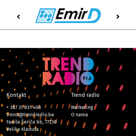
Kontakt
Trend radio
+ 387 37 831 408
Marketing
trend@trendradio.ba
O nama
Fadila Šeriča bb, 77230
Velika Kladuša