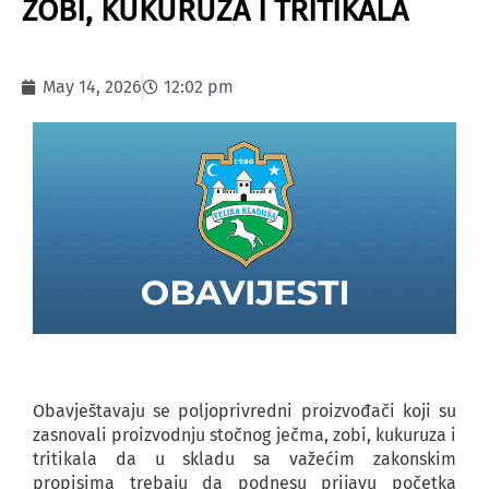
ZOBI, KUKURUZA I TRITIKALA
May 14, 2026
12:02 pm
Obavještavaju se poljoprivredni proizvođači koji su
zasnovali proizvodnju stočnog ječma, zobi, kukuruza i
tritikala da u skladu sa važećim zakonskim
propisima trebaju da podnesu prijavu početka