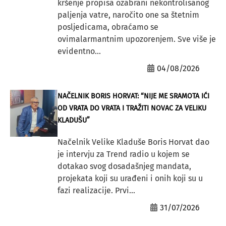
kršenje propisa ozabrani nekontrolisanog
paljenja vatre, naročito one sa štetnim
posljedicama, obraćamo se
ovimalarmantnim upozorenjem. Sve više je
evidentno...
04/08/2026
NAČELNIK BORIS HORVAT: “NIJE ME SRAMOTA IĆI
OD VRATA DO VRATA I TRAŽITI NOVAC ZA VELIKU
KLADUŠU”
Načelnik Velike Kladuše Boris Horvat dao
je intervju za Trend radio u kojem se
dotakao svog dosadašnjeg mandata,
projekata koji su urađeni i onih koji su u
fazi realizacije. Prvi...
31/07/2026