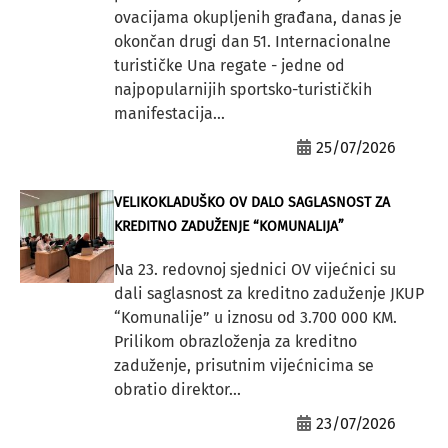
ovacijama okupljenih građana, danas je
okončan drugi dan 51. Internacionalne
turističke Una regate - jedne od
najpopularnijih sportsko-turističkih
manifestacija...
25/07/2026
VELIKOKLADUŠKO OV DALO SAGLASNOST ZA
KREDITNO ZADUŽENJE “KOMUNALIJA”
Na 23. redovnoj sjednici OV vijećnici su
dali saglasnost za kreditno zaduženje JKUP
“Komunalije” u iznosu od 3.700 000 KM.
Prilikom obrazloženja za kreditno
zaduženje, prisutnim vijećnicima se
obratio direktor...
23/07/2026