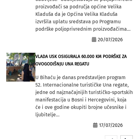
proizvođači sa područja općine Velika
Kladuša da je Općina Velika Kladuša
izvršila uplatu sredstava po Programu
podrške poljoprivrednim proizvođačima...
20/07/2026
VLADA USK OSIGURALA 60.000 KM PODRŠKE ZA
OVOGODIŠNJU UNA REGATU
U Bihaću je danas predstavljen program
52. Internacionalne turističke Una regate,
jedne od najznačajnijih turističko-sportskih
manifestacija u Bosni i Hercegovini, koja
će i ove godine okupiti brojne učesnike i
ljubitelje...
17/07/2026