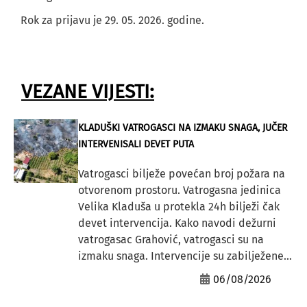
Rok za prijavu je 29. 05. 2026. godine.
VEZANE VIJESTI:
KLADUŠKI VATROGASCI NA IZMAKU SNAGA, JUČER
INTERVENISALI DEVET PUTA
Vatrogasci bilježe povećan broj požara na
otvorenom prostoru. Vatrogasna jedinica
Velika Kladuša u protekla 24h bilježi čak
devet intervencija. Kako navodi dežurni
vatrogasac Grahović, vatrogasci su na
izmaku snaga. Intervencije su zabilježene...
06/08/2026