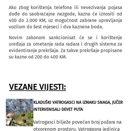
Ako zbog korištenja telefona ili nevezivanja pojasa
dođe do saobraćajne nezgode, kazna će iznositi od
400 do 2.000 KM, uz mogućnost zabrane upravljanja
vozilom do šest mjeseci i dva kaznena boda.
Novim zakonom sankcionisat će se i korištenje
uređaja za ometanje rada radara i drugih sistema za
evidentiranje prekršaja. Za takve prekršaje propisane
su kazne od 200 do 400 KM.
VEZANE VIJESTI:
KLADUŠKI VATROGASCI NA IZMAKU SNAGA, JUČER
INTERVENISALI DEVET PUTA
Vatrogasci bilježe povećan broj požara na
otvorenom prostoru. Vatrogasna jedinica