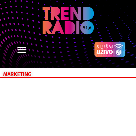
MARKETING