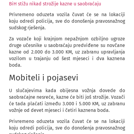
BiH stižu nikad strožije kazne u saobraćaju
Privremeno oduzeta vozila čuvat će se na lokaciji
koju odredi policija, sve do donošenja pravosnažnog
sudskog rješenja.
Za vozače koji krajnjom nepažnjom ozbiljno ugroze
druge učesnike u saobraćaju predviđene su novčane
kazne od 2.000 do 3.000 KM, uz zabranu upravljanja
vozilom u trajanju od šest mjeseci i dva kaznena
boda.
Mobiteli i pojasevi
U slučajevima kada obijesna vožnja dovede do
saobraćajne nesreće, kazne će biti još strožije. Vozači
će tada plaćati između 3.000 i 5.000 KM, uz zabranu
vožnje od devet mjeseci i četiri kaznena boda.
Privremeno oduzeta vozila čuvat će se na lokaciji
koju odredi policija, sve do donošenja pravosnažnog