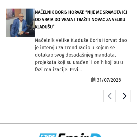
NAČELNIK BORIS HORVAT: “NIJE ME SRAMOTA IĆI
OD VRATA DO VRATA I TRAŽITI NOVAC ZA VELIKU
KLADUŠU”
Načelnik Velike Kladuše Boris Horvat dao
je intervju za Trend radio u kojem se
dotakao svog dosadašnjeg mandata,
projekata koji su urađeni i onih koji su u
fazi realizacije. Prvi...
31/07/2026