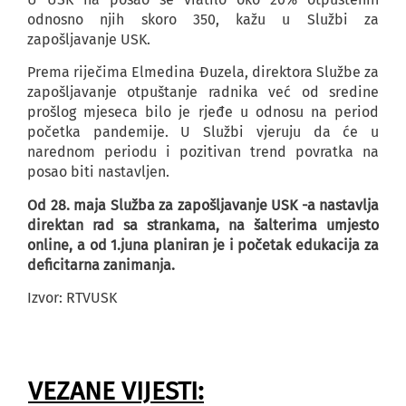
odnosno njih skoro 350, kažu u Službi za
zapošljavanje USK.
Prema riječima Elmedina Đuzela, direktora Službe za
zapošljavanje otpuštanje radnika već od sredine
prošlog mjeseca bilo je rjeđe u odnosu na period
početka pandemije. U Službi vjeruju da će u
narednom periodu i pozitivan trend povratka na
posao biti nastavljen.
Od 28. maja Služba za zapošljavanje USK -a nastavlja
direktan rad sa strankama, na šalterima umjesto
online, a od 1.juna planiran je i početak edukacija za
deficitarna zanimanja.
Izvor: RTVUSK
VEZANE VIJESTI: