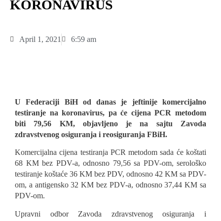
KORONAVIRUS
April 1, 2021
6:59 am
U Federaciji BiH od danas je jeftinije komercijalno
testiranje na koronavirus, pa će cijena PCR metodom
biti 79,56 KM, objavljeno je na sajtu Zavoda
zdravstvenog osiguranja i reosiguranja FBiH.
Komercijalna cijena testiranja PCR metodom sada će koštati
68 KM bez PDV-a, odnosno 79,56 sa PDV-om, serološko
testiranje koštaće 36 KM bez PDV, odnosno 42 KM sa PDV-
om, a antigensko 32 KM bez PDV-a, odnosno 37,44 KM sa
PDV-om.
Upravni odbor Zavoda zdravstvenog osiguranja i