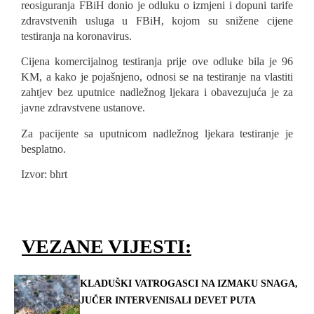
reosiguranja FBiH donio je odluku o izmjeni i dopuni tarife
zdravstvenih usluga u FBiH, kojom su snižene cijene
testiranja na koronavirus.
Cijena komercijalnog testiranja prije ove odluke bila je 96
KM, a kako je pojašnjeno, odnosi se na testiranje na vlastiti
zahtjev bez uputnice nadležnog ljekara i obavezujuća je za
javne zdravstvene ustanove.
Za pacijente sa uputnicom nadležnog ljekara testiranje je
besplatno.
Izvor: bhrt
VEZANE VIJESTI:
KLADUŠKI VATROGASCI NA IZMAKU SNAGA,
JUČER INTERVENISALI DEVET PUTA