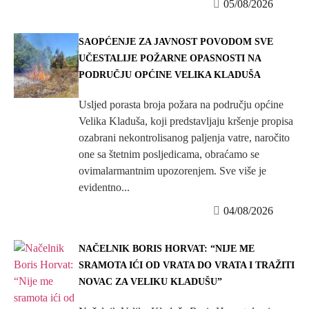
05/08/2026
SAOPĆENJE ZA JAVNOST POVODOM SVE
UČESTALIJE POŽARNE OPASNOSTI NA
PODRUČJU OPĆINE VELIKA KLADUŠA
Usljed porasta broja požara na području općine
Velika Kladuša, koji predstavljaju kršenje propisa
ozabrani nekontrolisanog paljenja vatre, naročito
one sa štetnim posljedicama, obraćamo se
ovimalarmantnim upozorenjem. Sve više je
evidentno...
04/08/2026
NAČELNIK BORIS HORVAT: “NIJE ME
SRAMOTA IĆI OD VRATA DO VRATA I TRAŽITI
NOVAC ZA VELIKU KLADUŠU”