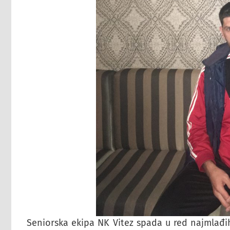
Seniorska ekipa NK Vitez spada u red najmlađih 