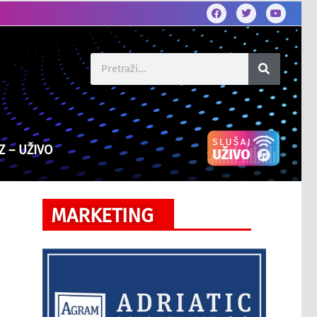
Z – UŽIVO
MARKETING