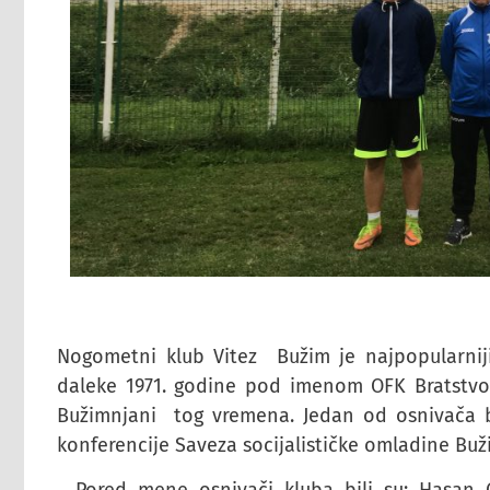
Nogometni klub Vitez Bužim je najpopularniji
daleke 1971. godine pod imenom OFK Bratstvo,
Bužimnjani tog vremena. Jedan od osnivača bi
konferencije Saveza socijalističke omladine Buž