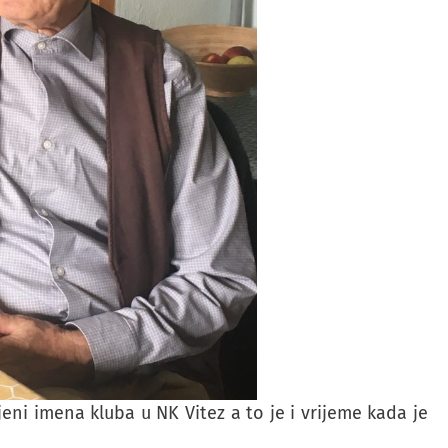
ni imena kluba u NK Vitez a to je i vrijeme kada je