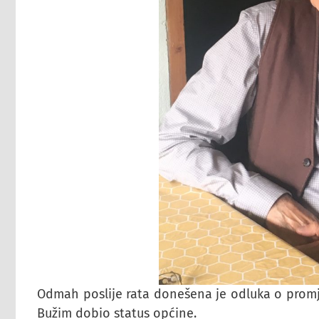
Odmah poslije rata donešena je odluka o promje
Bužim dobio status općine.