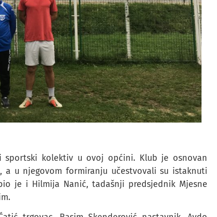
 sportski kolektiv u ovoj općini. Klub je osnovan
 a u njegovom formiranju učestvovali su istaknuti
o je i Hilmija Nanić, tadašnji predsjednik Mjesne
im.