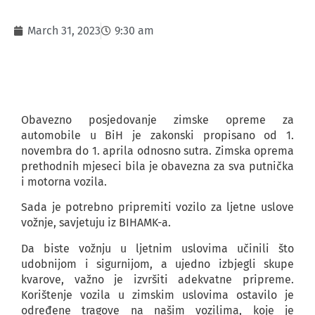
March 31, 2023
9:30 am
Obavezno posjedovanje zimske opreme za
automobile u BiH je zakonski propisano od 1.
novembra do 1. aprila odnosno sutra. Zimska oprema
prethodnih mjeseci bila je obavezna za sva putnička
i motorna vozila.
Sada je potrebno pripremiti vozilo za ljetne uslove
vožnje, savjetuju iz BIHAMK-a.
Da biste vožnju u ljetnim uslovima učinili što
udobnijom i sigurnijom, a ujedno izbjegli skupe
kvarove, važno je izvršiti adekvatne pripreme.
Korištenje vozila u zimskim uslovima ostavilo je
određene tragove na našim vozilima, koje je