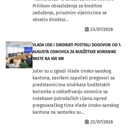
Prilikom obrazloženja za kreditno
zaduženje, prisutnim vijećnicima se
obratio direktor...
23/07/2026
VLADA USK I SINDIKATI POSTIGLI DOGOVOR: OD 1.
AUGUSTA OSNOVICA ZA BUDŽETSKE KORISNIKE
RASTE NA 450 KM
Jučer su u zgradi Vlade Unsko-sanskog
kantona, završeni započeti pregovori sa
predstavnicima sindikata budžetskih
korisnika o usklađivanju osnovice sa
indeksom potrošačkih cijena.Ispred
pregovaračkog tima Vlade Unsko-sanskog
kantona na sastanku su...
22/07/2026