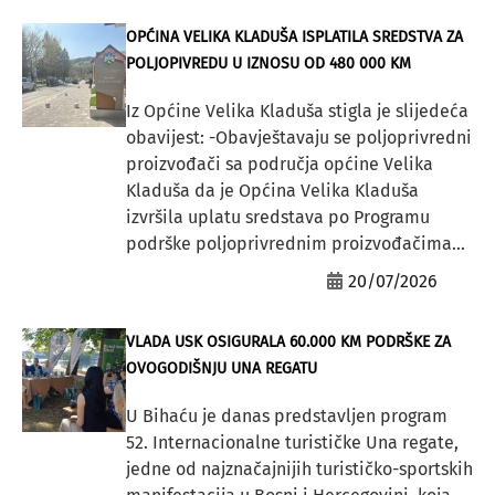
OPĆINA VELIKA KLADUŠA ISPLATILA SREDSTVA ZA
POLJOPIVREDU U IZNOSU OD 480 000 KM
Iz Općine Velika Kladuša stigla je slijedeća
obavijest: -Obavještavaju se poljoprivredni
proizvođači sa područja općine Velika
Kladuša da je Općina Velika Kladuša
izvršila uplatu sredstava po Programu
podrške poljoprivrednim proizvođačima...
20/07/2026
VLADA USK OSIGURALA 60.000 KM PODRŠKE ZA
OVOGODIŠNJU UNA REGATU
U Bihaću je danas predstavljen program
52. Internacionalne turističke Una regate,
jedne od najznačajnijih turističko-sportskih