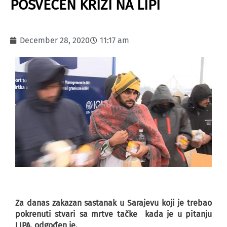
POSVEĆEN KRIZI NA LIPI
December 28, 2020
11:17 am
Za danas zakazan sastanak u Sarajevu koji je trebao
pokrenuti stvari sa mrtve tačke kada je u pitanju
LIPA, odgođen je.