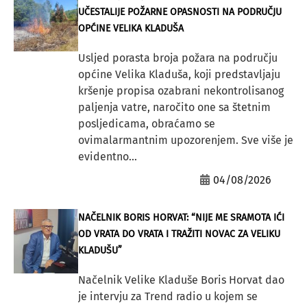
UČESTALIJE POŽARNE OPASNOSTI NA PODRUČJU
OPĆINE VELIKA KLADUŠA
Usljed porasta broja požara na području
općine Velika Kladuša, koji predstavljaju
kršenje propisa ozabrani nekontrolisanog
paljenja vatre, naročito one sa štetnim
posljedicama, obraćamo se
ovimalarmantnim upozorenjem. Sve više je
evidentno...
04/08/2026
NAČELNIK BORIS HORVAT: “NIJE ME SRAMOTA IĆI
OD VRATA DO VRATA I TRAŽITI NOVAC ZA VELIKU
KLADUŠU”
Načelnik Velike Kladuše Boris Horvat dao
je intervju za Trend radio u kojem se