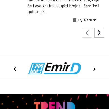
manifestacija u Bosni i Hercegovini, koja
će i ove godine okupiti brojne učesnike i
ljubitelje...
17/07/2026