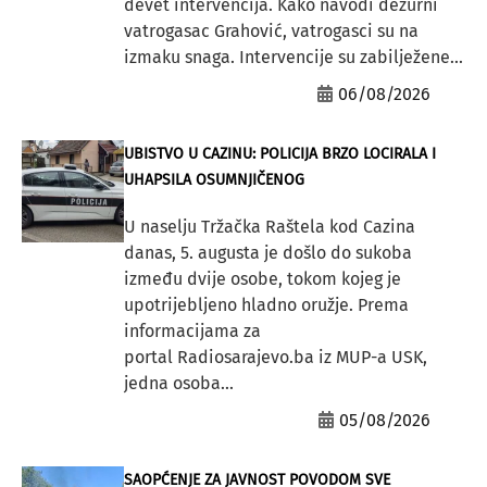
devet intervencija. Kako navodi dežurni
vatrogasac Grahović, vatrogasci su na
izmaku snaga. Intervencije su zabilježene...
06/08/2026
UBISTVO U CAZINU: POLICIJA BRZO LOCIRALA I
UHAPSILA OSUMNJIČENOG
U naselju Tržačka Raštela kod Cazina
danas, 5. augusta je došlo do sukoba
između dvije osobe, tokom kojeg je
upotrijebljeno hladno oružje. Prema
informacijama za
portal Radiosarajevo.ba iz MUP-a USK,
jedna osoba...
05/08/2026
SAOPĆENJE ZA JAVNOST POVODOM SVE