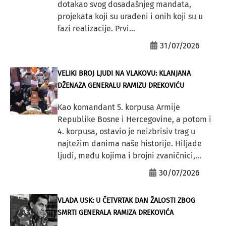
dotakao svog dosadašnjeg mandata,
projekata koji su urađeni i onih koji su u
fazi realizacije. Prvi...
31/07/2026
VELIKI BROJ LJUDI NA VLAKOVU: KLANJANA
DŽENAZA GENERALU RAMIZU DREKOVIĆU
Kao komandant 5. korpusa Armije
Republike Bosne i Hercegovine, a potom i
4. korpusa, ostavio je neizbrisiv trag u
najtežim danima naše historije. Hiljade
ljudi, među kojima i brojni zvaničnici,...
30/07/2026
VLADA USK: U ČETVRTAK DAN ŽALOSTI ZBOG
SMRTI GENERALA RAMIZA DREKOVIĆA