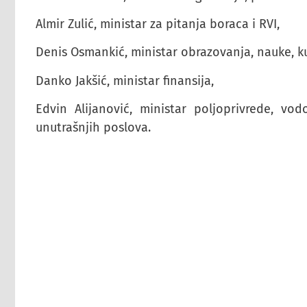
Almir Zulić, ministar za pitanja boraca i RVI,
Denis Osmankić, ministar obrazovanja, nauke, ku
Danko Jakšić, ministar finansija,
Edvin Alijanović, ministar poljoprivrede, vo
unutrašnjih poslova.