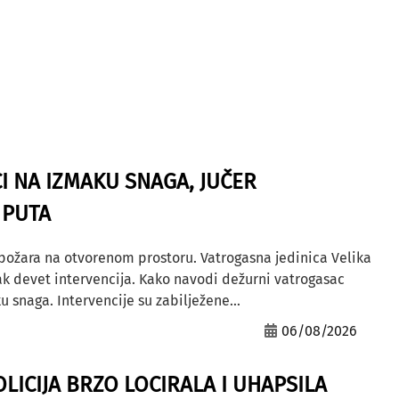
I NA IZMAKU SNAGA, JUČER
 PUTA
 požara na otvorenom prostoru. Vatrogasna jedinica Velika
ak devet intervencija. Kako navodi dežurni vatrogasac
u snaga. Intervencije su zabilježene...
06/08/2026
OLICIJA BRZO LOCIRALA I UHAPSILA