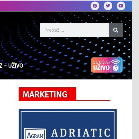
Z – UŽIVO
MARKETING