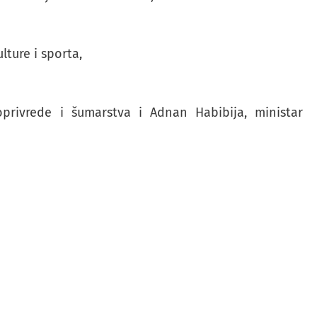
lture i sporta,
doprivrede i šumarstva i Adnan Habibija, ministar