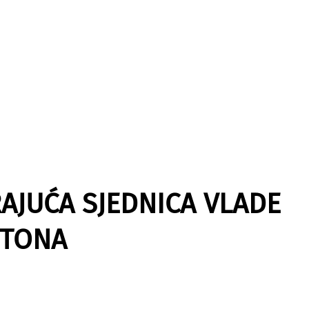
AJUĆA SJEDNICA VLADE
NTONA