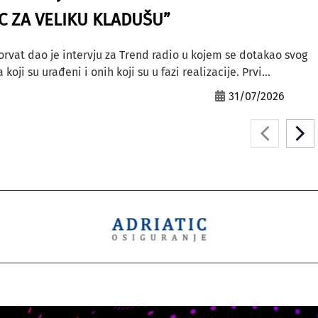
AC ZA VELIKU KLADUŠU”
orvat dao je intervju za Trend radio u kojem se dotakao svog
ji su urađeni i onih koji su u fazi realizacije. Prvi...
31/07/2026