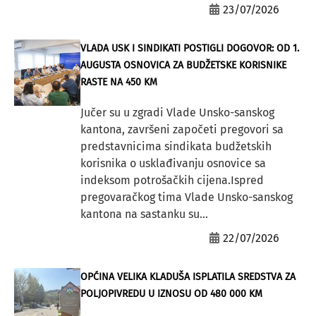
23/07/2026
VLADA USK I SINDIKATI POSTIGLI DOGOVOR: OD 1.
AUGUSTA OSNOVICA ZA BUDŽETSKE KORISNIKE
RASTE NA 450 KM
Jučer su u zgradi Vlade Unsko-sanskog
kantona, završeni započeti pregovori sa
predstavnicima sindikata budžetskih
korisnika o usklađivanju osnovice sa
indeksom potrošačkih cijena.Ispred
pregovaračkog tima Vlade Unsko-sanskog
kantona na sastanku su...
22/07/2026
OPĆINA VELIKA KLADUŠA ISPLATILA SREDSTVA ZA
POLJOPIVREDU U IZNOSU OD 480 000 KM