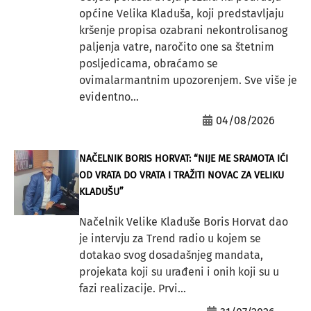
općine Velika Kladuša, koji predstavljaju
kršenje propisa ozabrani nekontrolisanog
paljenja vatre, naročito one sa štetnim
posljedicama, obraćamo se
ovimalarmantnim upozorenjem. Sve više je
evidentno...
04/08/2026
NAČELNIK BORIS HORVAT: “NIJE ME SRAMOTA IĆI
OD VRATA DO VRATA I TRAŽITI NOVAC ZA VELIKU
KLADUŠU”
Načelnik Velike Kladuše Boris Horvat dao
je intervju za Trend radio u kojem se
dotakao svog dosadašnjeg mandata,
projekata koji su urađeni i onih koji su u
fazi realizacije. Prvi...