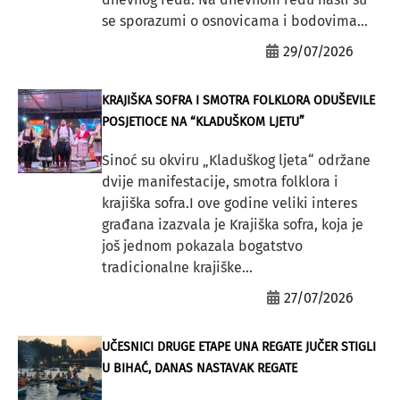
se sporazumi o osnovicama i bodovima...
29/07/2026
KRAJIŠKA SOFRA I SMOTRA FOLKLORA ODUŠEVILE
POSJETIOCE NA “KLADUŠKOM LJETU”
Sinoć su okviru „Kladuškog ljeta“ održane
dvije manifestacije, smotra folklora i
krajiška sofra.I ove godine veliki interes
građana izazvala je Krajiška sofra, koja je
još jednom pokazala bogatstvo
tradicionalne krajiške...
27/07/2026
UČESNICI DRUGE ETAPE UNA REGATE JUČER STIGLI
U BIHAĆ, DANAS NASTAVAK REGATE