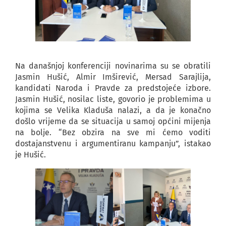
Na današnjoj konferenciji novinarima su se obratili
Jasmin Hušić, Almir Imširević, Mersad Sarajlija,
kandidati Naroda i Pravde za predstojeće izbore.
Jasmin Hušić, nosilac liste, govorio je problemima u
kojima se Velika Kladuša nalazi, a da je konačno
došlo vrijeme da se situacija u samoj općini mijenja
na bolje. “Bez obzira na sve mi ćemo voditi
dostajanstvenu i argumentiranu kampanju”, istakao
je Hušić.