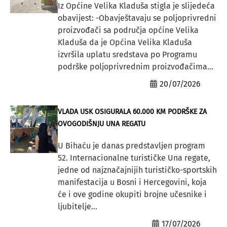
Iz Općine Velika Kladuša stigla je slijedeća
obavijest: -Obavještavaju se poljoprivredni
proizvođači sa područja općine Velika
Kladuša da je Općina Velika Kladuša
izvršila uplatu sredstava po Programu
podrške poljoprivrednim proizvođačima...
20/07/2026
VLADA USK OSIGURALA 60.000 KM PODRŠKE ZA
OVOGODIŠNJU UNA REGATU
U Bihaću je danas predstavljen program
52. Internacionalne turističke Una regate,
jedne od najznačajnijih turističko-sportskih
manifestacija u Bosni i Hercegovini, koja
će i ove godine okupiti brojne učesnike i
ljubitelje...
17/07/2026