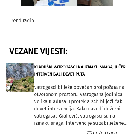
Trend radio
VEZANE VIJESTI:
KLADUŠKI VATROGASCI NA IZMAKU SNAGA, JUČER
INTERVENISALI DEVET PUTA
Vatrogasci bilježe povećan broj požara na
otvorenom prostoru. Vatrogasna jedinica
Velika Kladuša u protekla 24h bilježi čak
devet intervencija. Kako navodi dežurni
vatrogasac Grahović, vatrogasci su na
izmaku snaga. Intervencije su zabilježene...
06/08/2026