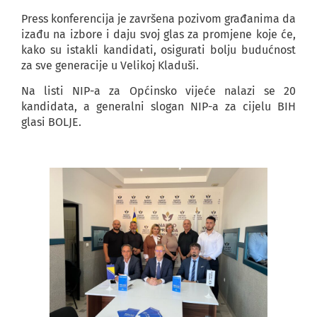
Press konferencija je završena pozivom građanima da
izađu na izbore i daju svoj glas za promjene koje će,
kako su istakli kandidati, osigurati bolju budućnost
za sve generacije u Velikoj Kladuši.
Na listi NIP-a za Općinsko vijeće nalazi se 20
kandidata, a generalni slogan NIP-a za cijelu BIH
glasi BOLJE.