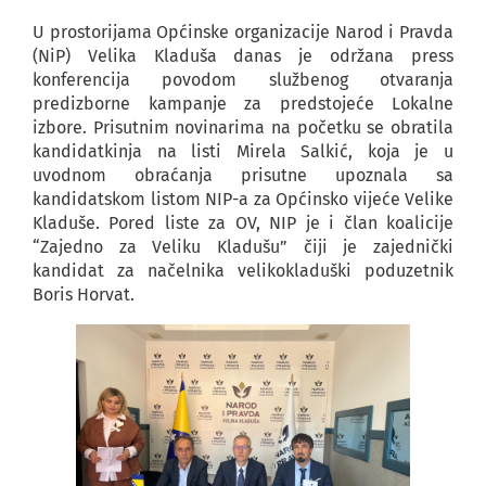
U prostorijama Općinske organizacije Narod i Pravda
(NiP) Velika Kladuša danas je održana press
konferencija povodom službenog otvaranja
predizborne kampanje za predstojeće Lokalne
izbore. Prisutnim novinarima na početku se obratila
kandidatkinja na listi Mirela Salkić, koja je u
uvodnom obraćanja prisutne upoznala sa
kandidatskom listom NIP-a za Općinsko vijeće Velike
Kladuše. Pored liste za OV, NIP je i član koalicije
“Zajedno za Veliku Kladušu” čiji je zajednički
kandidat za načelnika velikokladuški poduzetnik
Boris Horvat.