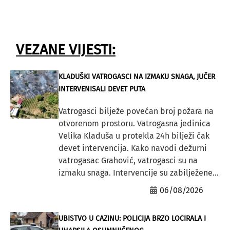
VEZANE VIJESTI:
KLADUŠKI VATROGASCI NA IZMAKU SNAGA, JUČER
INTERVENISALI DEVET PUTA
Vatrogasci bilježe povećan broj požara na
otvorenom prostoru. Vatrogasna jedinica
Velika Kladuša u protekla 24h bilježi čak
devet intervencija. Kako navodi dežurni
vatrogasac Grahović, vatrogasci su na
izmaku snaga. Intervencije su zabilježene...
06/08/2026
UBISTVO U CAZINU: POLICIJA BRZO LOCIRALA I