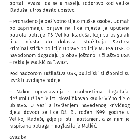
portal “Avaza” da se u naselju Todorovo kod Velike
Kladuše jutros desilo ubistvo.
– Pronađeno je beživotno tijelo muške osobe. Odmah
po zaprimanju prijave na lice mjesta je upućena
patrola policije PS Velika Kladuša, koji su osigurali
lice mjesta do dolaska istražitelja Sektora
kriminalističke policije Uprave policije MUP-a USK. O
navedenom događaju je obaviješteno Tužilaštvo USK
– rekla je Malkić za “Avaz”.
Pod nadzorom Tužilaštva USK, policijski službenici su
izvršili uviđajne radnje.
– Nakon upoznavanja s okolnostima događaja,
dežurni tužilac je isti okvalifikovao kao krivično djelo
ubistvo. U vezi s izvršenjem navedenog krivičnog
djela dovodi se lice Dž. B., rođen 1999. godine u
Velikoj Kladuši, gdje je isti i nastanjen, a za njim je
raspisana potraga – naglasila je Malkić.
avaz.ba