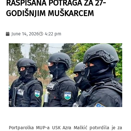
RASPISANA POTRAGA ZA 27-
GODIŠNJIM MUŠKARCEM
June 14, 2026
4:22 pm
Portparolka MUP-a USK Azra Malkić potvrdila je za