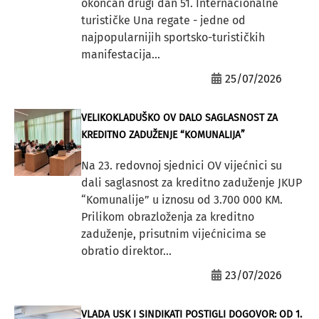
okončan drugi dan 51. Internacionalne
turističke Una regate - jedne od
najpopularnijih sportsko-turističkih
manifestacija...
25/07/2026
VELIKOKLADUŠKO OV DALO SAGLASNOST ZA
KREDITNO ZADUŽENJE “KOMUNALIJA”
Na 23. redovnoj sjednici OV vijećnici su
dali saglasnost za kreditno zaduženje JKUP
“Komunalije” u iznosu od 3.700 000 KM.
Prilikom obrazloženja za kreditno
zaduženje, prisutnim vijećnicima se
obratio direktor...
23/07/2026
VLADA USK I SINDIKATI POSTIGLI DOGOVOR: OD 1.