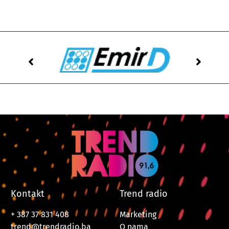
Kontakt
Trend radio
+ 387 37 831 408
Marketing
trend@trendradio.ba
O nama