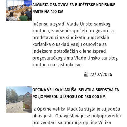
AUGUSTA OSNOVICA ZA BUDŽETSKE KORISNIKE
RASTE NA 450 KM
Jučer su u zgradi Vlade Unsko-sanskog
kantona, završeni započeti pregovori sa
predstavnicima sindikata budžetskih
korisnika o usklađivanju osnovice sa
indeksom potrošačkih cijena.Ispred
pregovaračkog tima Vlade Unsko-sanskog
kantona na sastanku su...
22/07/2026
OPĆINA VELIKA KLADUŠA ISPLATILA SREDSTVA ZA
POLJOPIVREDU U IZNOSU OD 480 000 KM
Iz Općine Velika Kladuša stigla je slijedeća
obavijest: -Obavještavaju se poljoprivredni
proizvođači sa područja općine Velika