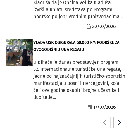
Kladuša da je Općina Velika Kladuša
izvršila uplatu sredstava po Programu
podrške poljoprivrednim proizvođačima...
20/07/2026
VLADA USK OSIGURALA 60.000 KM PODRŠKE ZA
OVOGODIŠNJU UNA REGATU
U Bihaću je danas predstavljen program
52. Internacionalne turističke Una regate,
jedne od najznačajnijih turističko-sportskih
manifestacija u Bosni i Hercegovini, koja
će i ove godine okupiti brojne učesnike i
ljubitelje...
17/07/2026