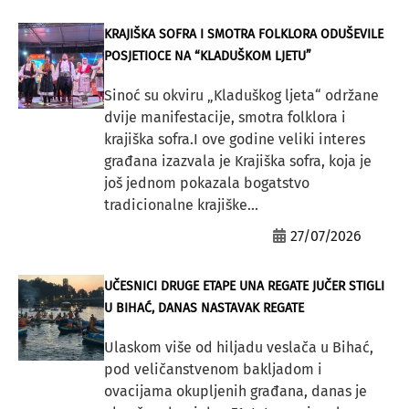
KRAJIŠKA SOFRA I SMOTRA FOLKLORA ODUŠEVILE
POSJETIOCE NA “KLADUŠKOM LJETU”
Sinoć su okviru „Kladuškog ljeta“ održane
dvije manifestacije, smotra folklora i
krajiška sofra.I ove godine veliki interes
građana izazvala je Krajiška sofra, koja je
još jednom pokazala bogatstvo
tradicionalne krajiške...
27/07/2026
UČESNICI DRUGE ETAPE UNA REGATE JUČER STIGLI
U BIHAĆ, DANAS NASTAVAK REGATE
Ulaskom više od hiljadu veslača u Bihać,
pod veličanstvenom bakljadom i
ovacijama okupljenih građana, danas je