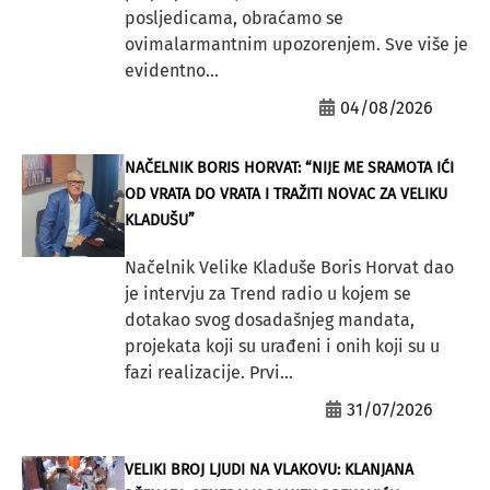
posljedicama, obraćamo se
ovimalarmantnim upozorenjem. Sve više je
evidentno...
04/08/2026
NAČELNIK BORIS HORVAT: “NIJE ME SRAMOTA IĆI
OD VRATA DO VRATA I TRAŽITI NOVAC ZA VELIKU
KLADUŠU”
Načelnik Velike Kladuše Boris Horvat dao
je intervju za Trend radio u kojem se
dotakao svog dosadašnjeg mandata,
projekata koji su urađeni i onih koji su u
fazi realizacije. Prvi...
31/07/2026
VELIKI BROJ LJUDI NA VLAKOVU: KLANJANA