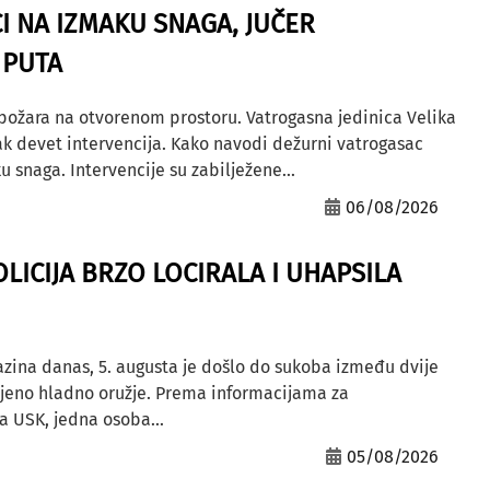
I NA IZMAKU SNAGA, JUČER
 PUTA
 požara na otvorenom prostoru. Vatrogasna jedinica Velika
ak devet intervencija. Kako navodi dežurni vatrogasac
u snaga. Intervencije su zabilježene...
06/08/2026
OLICIJA BRZO LOCIRALA I UHAPSILA
azina danas, 5. augusta je došlo do sukoba između dvije
ljeno hladno oružje. Prema informacijama za
a USK, jedna osoba...
05/08/2026