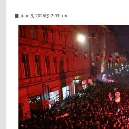
June 9, 2026
2:03 pm