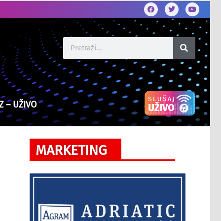
Z – UŽIVO
MARKETING