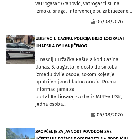
vatrogasac Grahović, vatrogasci su na
izmaku snaga. Intervencije su zabilježene...
06/08/2026
UBISTVO U CAZINU: POLICIJA BRZO LOCIRALA I
UHAPSILA OSUMNJIČENOG
U naselju Tržačka Raštela kod Cazina
danas, 5. augusta je došlo do sukoba
između dvije osobe, tokom kojeg je
upotrijebljeno hladno oružje. Prema
informacijama za
portal Radiosarajevo.ba iz MUP-a USK,
jedna osoba...
05/08/2026
SAOPĆENJE ZA JAVNOST POVODOM SVE