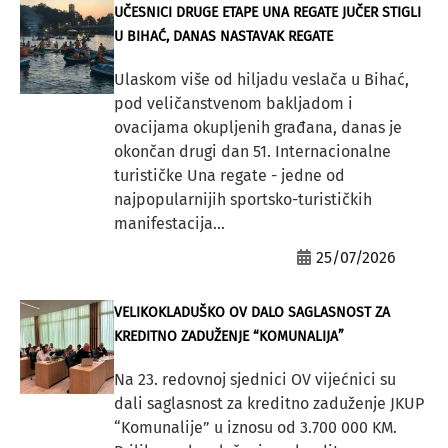
UČESNICI DRUGE ETAPE UNA REGATE JUČER STIGLI
U BIHAĆ, DANAS NASTAVAK REGATE
Ulaskom više od hiljadu veslača u Bihać,
pod veličanstvenom bakljadom i
ovacijama okupljenih građana, danas je
okončan drugi dan 51. Internacionalne
turističke Una regate - jedne od
najpopularnijih sportsko-turističkih
manifestacija...
25/07/2026
VELIKOKLADUŠKO OV DALO SAGLASNOST ZA
KREDITNO ZADUŽENJE “KOMUNALIJA”
Na 23. redovnoj sjednici OV vijećnici su
dali saglasnost za kreditno zaduženje JKUP
“Komunalije” u iznosu od 3.700 000 KM.