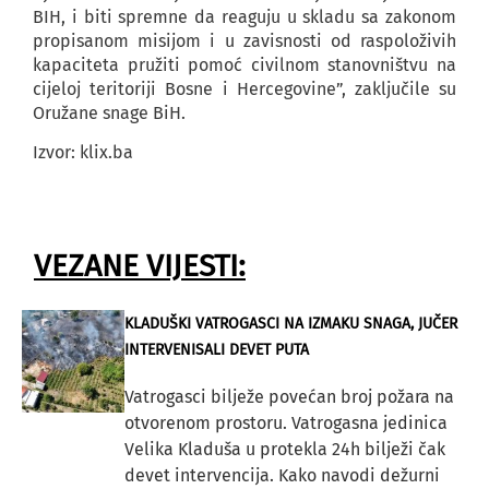
BIH, i biti spremne da reaguju u skladu sa zakonom
propisanom misijom i u zavisnosti od raspoloživih
kapaciteta pružiti pomoć civilnom stanovništvu na
cijeloj teritoriji Bosne i Hercegovine”, zaključile su
Oružane snage BiH.
Izvor: klix.ba
VEZANE VIJESTI:
KLADUŠKI VATROGASCI NA IZMAKU SNAGA, JUČER
INTERVENISALI DEVET PUTA
Vatrogasci bilježe povećan broj požara na
otvorenom prostoru. Vatrogasna jedinica
Velika Kladuša u protekla 24h bilježi čak
devet intervencija. Kako navodi dežurni