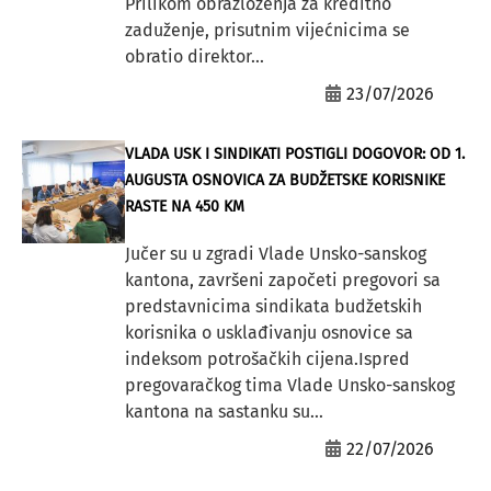
Prilikom obrazloženja za kreditno
zaduženje, prisutnim vijećnicima se
obratio direktor...
23/07/2026
VLADA USK I SINDIKATI POSTIGLI DOGOVOR: OD 1.
AUGUSTA OSNOVICA ZA BUDŽETSKE KORISNIKE
RASTE NA 450 KM
Jučer su u zgradi Vlade Unsko-sanskog
kantona, završeni započeti pregovori sa
predstavnicima sindikata budžetskih
korisnika o usklađivanju osnovice sa
indeksom potrošačkih cijena.Ispred
pregovaračkog tima Vlade Unsko-sanskog
kantona na sastanku su...
22/07/2026