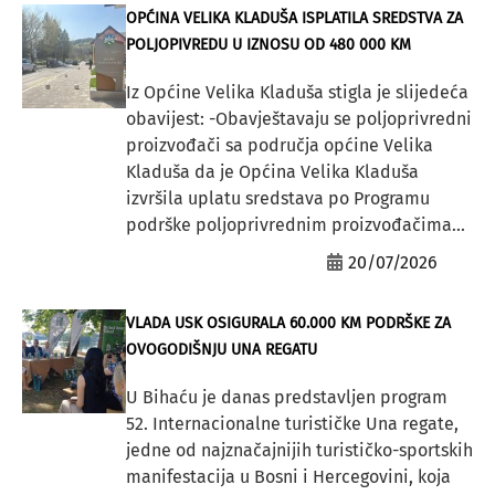
OPĆINA VELIKA KLADUŠA ISPLATILA SREDSTVA ZA
POLJOPIVREDU U IZNOSU OD 480 000 KM
Iz Općine Velika Kladuša stigla je slijedeća
obavijest: -Obavještavaju se poljoprivredni
proizvođači sa područja općine Velika
Kladuša da je Općina Velika Kladuša
izvršila uplatu sredstava po Programu
podrške poljoprivrednim proizvođačima...
20/07/2026
VLADA USK OSIGURALA 60.000 KM PODRŠKE ZA
OVOGODIŠNJU UNA REGATU
U Bihaću je danas predstavljen program
52. Internacionalne turističke Una regate,
jedne od najznačajnijih turističko-sportskih
manifestacija u Bosni i Hercegovini, koja