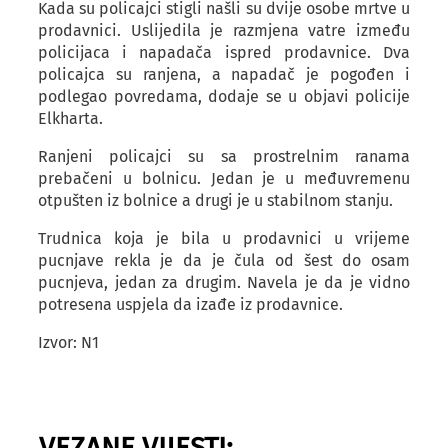
Kada su policajci stigli našli su dvije osobe mrtve u
prodavnici. Uslijedila je razmjena vatre između
policijaca i napadača ispred prodavnice. Dva
policajca su ranjena, a napadač je pogođen i
podlegao povredama, dodaje se u objavi policije
Elkharta.
Ranjeni policajci su sa prostrelnim ranama
prebačeni u bolnicu. Jedan je u međuvremenu
otpušten iz bolnice a drugi je u stabilnom stanju.
Trudnica koja je bila u prodavnici u vrijeme
pucnjave rekla je da je čula od šest do osam
pucnjeva, jedan za drugim. Navela je da je vidno
potresena uspjela da izađe iz prodavnice.
Izvor: N1
VEZANE VIJESTI: