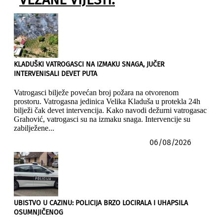
KLADUŠKI VATROGASCI NA IZMAKU SNAGA, JUČER
INTERVENISALI DEVET PUTA
Vatrogasci bilježe povećan broj požara na otvorenom
prostoru. Vatrogasna jedinica Velika Kladuša u protekla 24h
bilježi čak devet intervencija. Kako navodi dežurni vatrogasac
Grahović, vatrogasci su na izmaku snaga. Intervencije su
zabilježene...
06/08/2026
UBISTVO U CAZINU: POLICIJA BRZO LOCIRALA I UHAPSILA
OSUMNJIČENOG