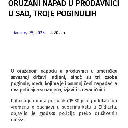
ORUŽANI NAPAD U PRODAVNICI
U SAD, TROJE POGINULIH
January 28, 2025
8:20 am
U oružanom napadu u prodavnici u američkoj
saveznoj državi Indiani, sinoć su tri osobe
poginule, među kojima je i osumnjičeni napadač, a
dva policajca su ranjena, izjavili su zvaničnici.
Policija je dobila poziv oko 15.30 juče po lokalnom
vremenu o pucnjavi u supermarketu u Elkhartu,
objavila je gradska policija preko društvenih
mreža.