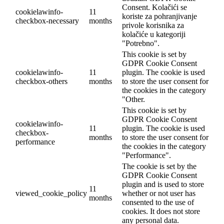
Consent. Kolačići se
cookielawinfo-
11
koriste za pohranjivanje
checkbox-necessary
months
privole korisnika za
kolačiće u kategoriji
"Potrebno".
This cookie is set by
GDPR Cookie Consent
cookielawinfo-
11
plugin. The cookie is used
checkbox-others
months
to store the user consent for
the cookies in the category
"Other.
This cookie is set by
GDPR Cookie Consent
cookielawinfo-
11
plugin. The cookie is used
checkbox-
months
to store the user consent for
performance
the cookies in the category
"Performance".
The cookie is set by the
GDPR Cookie Consent
plugin and is used to store
11
viewed_cookie_policy
whether or not user has
months
consented to the use of
cookies. It does not store
any personal data.