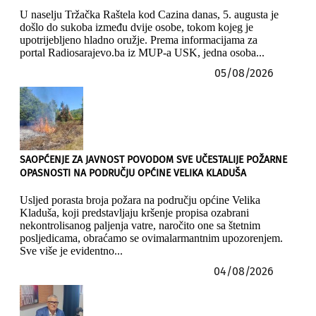
U naselju Tržačka Raštela kod Cazina danas, 5. augusta je
došlo do sukoba između dvije osobe, tokom kojeg je
upotrijebljeno hladno oružje. Prema informacijama za
portal Radiosarajevo.ba iz MUP-a USK, jedna osoba...
05/08/2026
SAOPĆENJE ZA JAVNOST POVODOM SVE UČESTALIJE POŽARNE
OPASNOSTI NA PODRUČJU OPĆINE VELIKA KLADUŠA
Usljed porasta broja požara na području općine Velika
Kladuša, koji predstavljaju kršenje propisa ozabrani
nekontrolisanog paljenja vatre, naročito one sa štetnim
posljedicama, obraćamo se ovimalarmantnim upozorenjem.
Sve više je evidentno...
04/08/2026