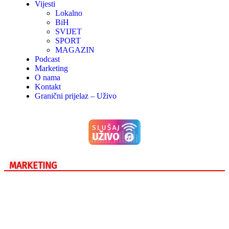
Vijesti
Lokalno
BiH
SVIJET
SPORT
MAGAZIN
Podcast
Marketing
O nama
Kontakt
Granični prijelaz – Uživo
MARKETING