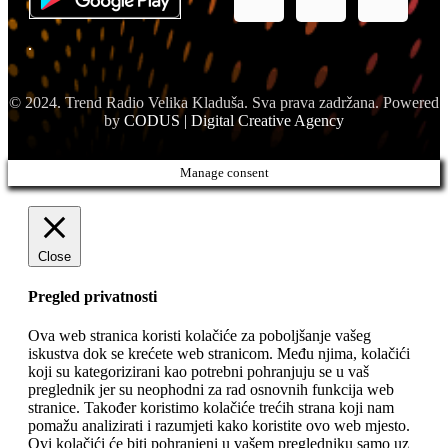
© 2024. Trend Radio Velika Kladuša. Sva prava zadržana. Powered
by
CODUS | Digital Creative Agency
Manage consent
Close
Pregled privatnosti
Ova web stranica koristi kolačiće za poboljšanje vašeg
iskustva dok se krećete web stranicom. Među njima, kolačići
koji su kategorizirani kao potrebni pohranjuju se u vaš
preglednik jer su neophodni za rad osnovnih funkcija web
stranice. Također koristimo kolačiće trećih strana koji nam
pomažu analizirati i razumjeti kako koristite ovo web mjesto.
Ovi kolačići će biti pohranjeni u vašem pregledniku samo uz