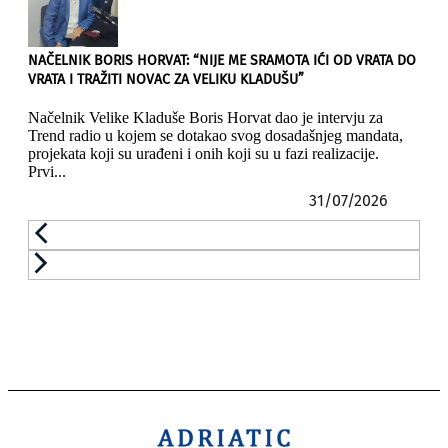
NAČELNIK BORIS HORVAT: “NIJE ME SRAMOTA IĆI OD VRATA DO
VRATA I TRAŽITI NOVAC ZA VELIKU KLADUŠU”
Načelnik Velike Kladuše Boris Horvat dao je intervju za
Trend radio u kojem se dotakao svog dosadašnjeg mandata,
projekata koji su urađeni i onih koji su u fazi realizacije.
Prvi...
31/07/2026