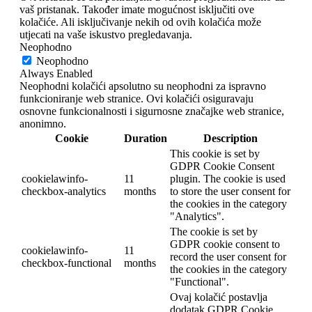
vaš pristanak. Također imate mogućnost isključiti ove
kolačiće. Ali isključivanje nekih od ovih kolačića može
utjecati na vaše iskustvo pregledavanja.
Neophodno
Neophodno
Always Enabled
Neophodni kolačići apsolutno su neophodni za ispravno
funkcioniranje web stranice. Ovi kolačići osiguravaju
osnovne funkcionalnosti i sigurnosne značajke web stranice,
anonimno.
Cookie
Duration
Description
This cookie is set by
GDPR Cookie Consent
cookielawinfo-
11
plugin. The cookie is used
checkbox-analytics
months
to store the user consent for
the cookies in the category
"Analytics".
The cookie is set by
GDPR cookie consent to
cookielawinfo-
11
record the user consent for
checkbox-functional
months
the cookies in the category
"Functional".
Ovaj kolačić postavlja
dodatak GDPR Cookie