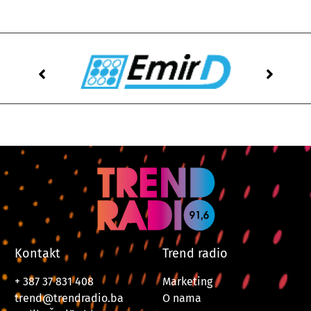
Kontakt
Trend radio
+ 387 37 831 408
Marketing
trend@trendradio.ba
O nama