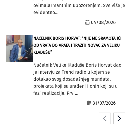
ovimalarmantnim upozorenjem. Sve više je
evidentno...
04/08/2026
NAČELNIK BORIS HORVAT: “NIJE ME SRAMOTA IĆI
OD VRATA DO VRATA I TRAŽITI NOVAC ZA VELIKU
KLADUŠU”
Načelnik Velike Kladuše Boris Horvat dao
je intervju za Trend radio u kojem se
dotakao svog dosadašnjeg mandata,
projekata koji su urađeni i onih koji su u
fazi realizacije. Prvi...
31/07/2026