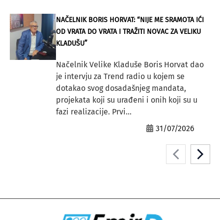
NAČELNIK BORIS HORVAT: “NIJE ME SRAMOTA IĆI
OD VRATA DO VRATA I TRAŽITI NOVAC ZA VELIKU
KLADUŠU”
Načelnik Velike Kladuše Boris Horvat dao
je intervju za Trend radio u kojem se
dotakao svog dosadašnjeg mandata,
projekata koji su urađeni i onih koji su u
fazi realizacije. Prvi...
31/07/2026