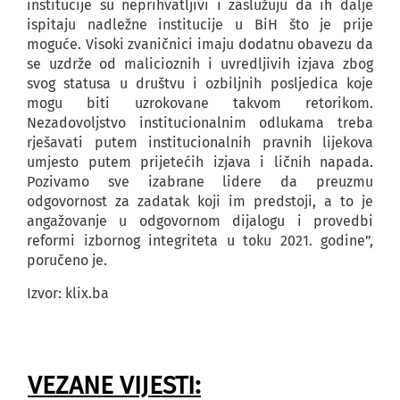
institucije su neprihvatljivi i zaslužuju da ih dalje
ispitaju nadležne institucije u BiH što je prije
moguće. Visoki zvaničnici imaju dodatnu obavezu da
se uzdrže od malicioznih i uvredljivih izjava zbog
svog statusa u društvu i ozbiljnih posljedica koje
mogu biti uzrokovane takvom retorikom.
Nezadovoljstvo institucionalnim odlukama treba
rješavati putem institucionalnih pravnih lijekova
umjesto putem prijetećih izjava i ličnih napada.
Pozivamo sve izabrane lidere da preuzmu
odgovornost za zadatak koji im predstoji, a to je
angažovanje u odgovornom dijalogu i provedbi
reformi izbornog integriteta u toku 2021. godine”,
poručeno je.
Izvor: klix.ba
VEZANE VIJESTI: