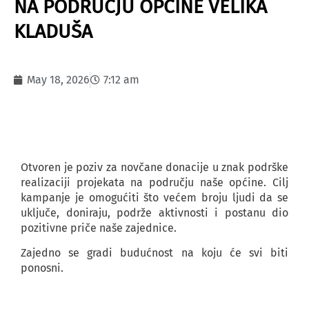
NA PODRUČJU OPĆINE VELIKA
KLADUŠA
May 18, 2026
7:12 am
Otvoren je poziv za novčane donacije u znak podrške
realizaciji projekata na području naše općine. Cilj
kampanje je omogućiti što većem broju ljudi da se
uključe, doniraju, podrže aktivnosti i postanu dio
pozitivne priče naše zajednice.
Zajedno se gradi budućnost na koju će svi biti
ponosni.