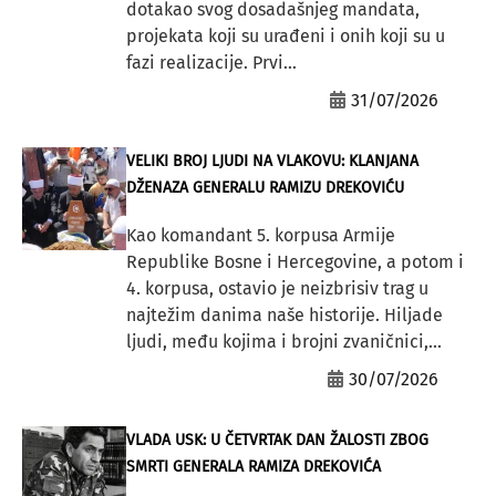
dotakao svog dosadašnjeg mandata,
projekata koji su urađeni i onih koji su u
fazi realizacije. Prvi...
31/07/2026
VELIKI BROJ LJUDI NA VLAKOVU: KLANJANA
DŽENAZA GENERALU RAMIZU DREKOVIĆU
Kao komandant 5. korpusa Armije
Republike Bosne i Hercegovine, a potom i
4. korpusa, ostavio je neizbrisiv trag u
najtežim danima naše historije. Hiljade
ljudi, među kojima i brojni zvaničnici,...
30/07/2026
VLADA USK: U ČETVRTAK DAN ŽALOSTI ZBOG
SMRTI GENERALA RAMIZA DREKOVIĆA