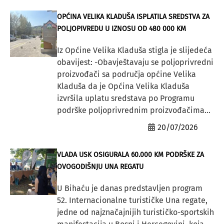
OPĆINA VELIKA KLADUŠA ISPLATILA SREDSTVA ZA
POLJOPIVREDU U IZNOSU OD 480 000 KM
Iz Općine Velika Kladuša stigla je slijedeća
obavijest: -Obavještavaju se poljoprivredni
proizvođači sa područja općine Velika
Kladuša da je Općina Velika Kladuša
izvršila uplatu sredstava po Programu
podrške poljoprivrednim proizvođačima...
20/07/2026
VLADA USK OSIGURALA 60.000 KM PODRŠKE ZA
OVOGODIŠNJU UNA REGATU
U Bihaću je danas predstavljen program
52. Internacionalne turističke Una regate,
jedne od najznačajnijih turističko-sportskih