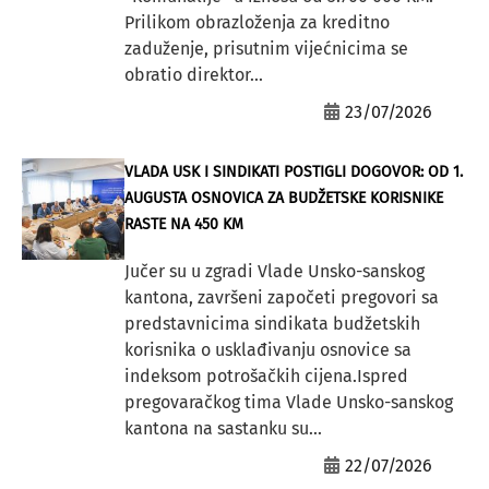
Prilikom obrazloženja za kreditno
zaduženje, prisutnim vijećnicima se
obratio direktor...
23/07/2026
VLADA USK I SINDIKATI POSTIGLI DOGOVOR: OD 1.
AUGUSTA OSNOVICA ZA BUDŽETSKE KORISNIKE
RASTE NA 450 KM
Jučer su u zgradi Vlade Unsko-sanskog
kantona, završeni započeti pregovori sa
predstavnicima sindikata budžetskih
korisnika o usklađivanju osnovice sa
indeksom potrošačkih cijena.Ispred
pregovaračkog tima Vlade Unsko-sanskog
kantona na sastanku su...
22/07/2026