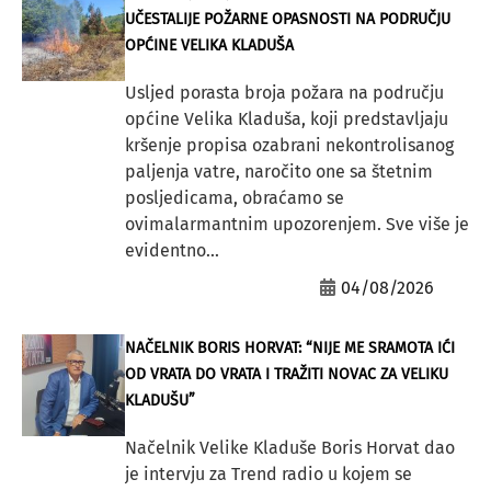
UČESTALIJE POŽARNE OPASNOSTI NA PODRUČJU
OPĆINE VELIKA KLADUŠA
Usljed porasta broja požara na području
općine Velika Kladuša, koji predstavljaju
kršenje propisa ozabrani nekontrolisanog
paljenja vatre, naročito one sa štetnim
posljedicama, obraćamo se
ovimalarmantnim upozorenjem. Sve više je
evidentno...
04/08/2026
NAČELNIK BORIS HORVAT: “NIJE ME SRAMOTA IĆI
OD VRATA DO VRATA I TRAŽITI NOVAC ZA VELIKU
KLADUŠU”
Načelnik Velike Kladuše Boris Horvat dao
je intervju za Trend radio u kojem se