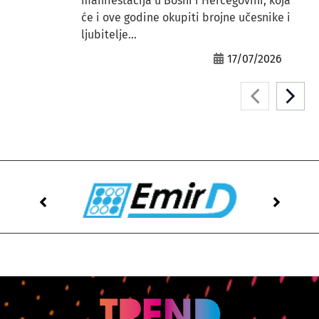
manifestacija u Bosni i Hercegovini, koja
će i ove godine okupiti brojne učesnike i
ljubitelje...
17/07/2026