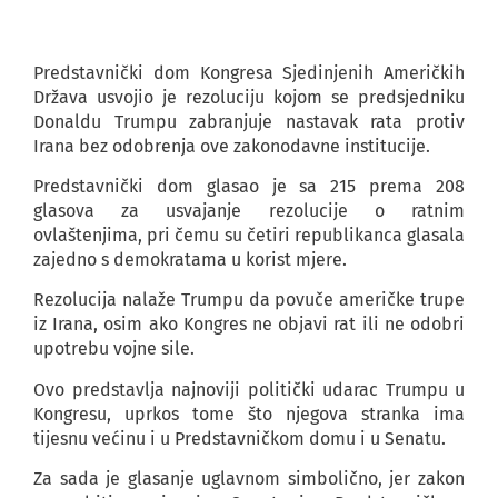
Predstavnički dom Kongresa Sjedinjenih Američkih
Država usvojio je rezoluciju kojom se predsjedniku
Donaldu Trumpu zabranjuje nastavak rata protiv
Irana bez odobrenja ove zakonodavne institucije.
Predstavnički dom glasao je sa 215 prema 208
glasova za usvajanje rezolucije o ratnim
ovlaštenjima, pri čemu su četiri republikanca glasala
zajedno s demokratama u korist mjere.
Rezolucija nalaže Trumpu da povuče američke trupe
iz Irana, osim ako Kongres ne objavi rat ili ne odobri
upotrebu vojne sile.
Ovo predstavlja najnoviji politički udarac Trumpu u
Kongresu, uprkos tome što njegova stranka ima
tijesnu većinu i u Predstavničkom domu i u Senatu.
Za sada je glasanje uglavnom simbolično, jer zakon