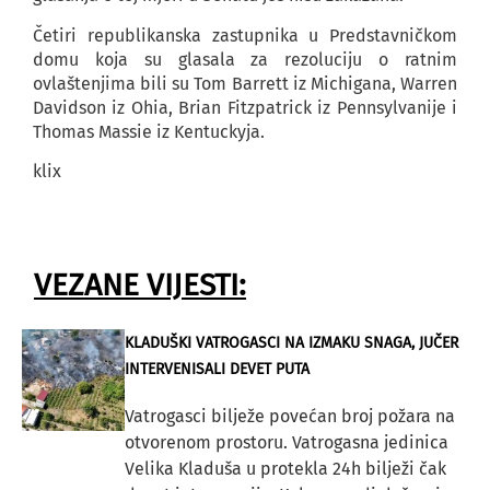
Četiri republikanska zastupnika u Predstavničkom
domu koja su glasala za rezoluciju o ratnim
ovlaštenjima bili su Tom Barrett iz Michigana, Warren
Davidson iz Ohia, Brian Fitzpatrick iz Pennsylvanije i
Thomas Massie iz Kentuckyja.
klix
VEZANE VIJESTI:
KLADUŠKI VATROGASCI NA IZMAKU SNAGA, JUČER
INTERVENISALI DEVET PUTA
Vatrogasci bilježe povećan broj požara na
otvorenom prostoru. Vatrogasna jedinica
Velika Kladuša u protekla 24h bilježi čak