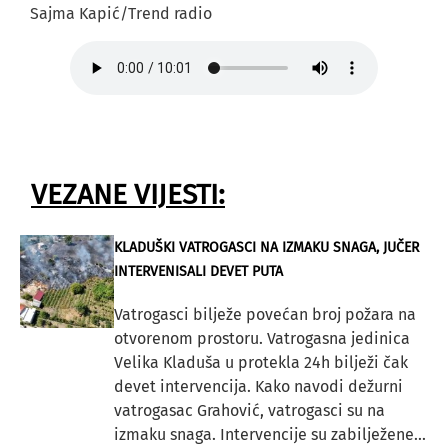
Sajma Kapić/Trend radio
VEZANE VIJESTI:
KLADUŠKI VATROGASCI NA IZMAKU SNAGA, JUČER
INTERVENISALI DEVET PUTA
Vatrogasci bilježe povećan broj požara na
otvorenom prostoru. Vatrogasna jedinica
Velika Kladuša u protekla 24h bilježi čak
devet intervencija. Kako navodi dežurni
vatrogasac Grahović, vatrogasci su na
izmaku snaga. Intervencije su zabilježene...