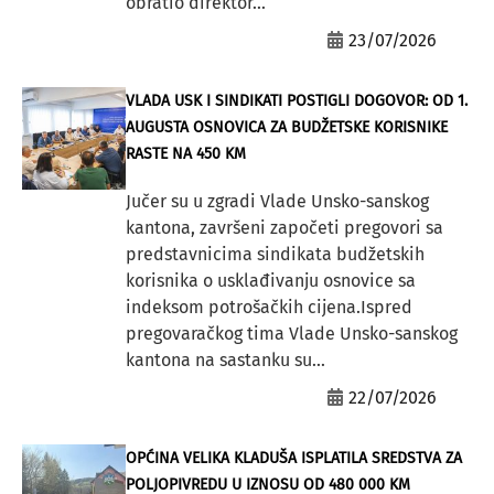
obratio direktor...
23/07/2026
VLADA USK I SINDIKATI POSTIGLI DOGOVOR: OD 1.
AUGUSTA OSNOVICA ZA BUDŽETSKE KORISNIKE
RASTE NA 450 KM
Jučer su u zgradi Vlade Unsko-sanskog
kantona, završeni započeti pregovori sa
predstavnicima sindikata budžetskih
korisnika o usklađivanju osnovice sa
indeksom potrošačkih cijena.Ispred
pregovaračkog tima Vlade Unsko-sanskog
kantona na sastanku su...
22/07/2026
OPĆINA VELIKA KLADUŠA ISPLATILA SREDSTVA ZA
POLJOPIVREDU U IZNOSU OD 480 000 KM