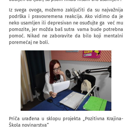
Iz svega ovoga, možemo zaključiti da su najvažnija
podrška i pravovremena reakcija. Ako vidimo da je
neko usamljen ili depresivan ne osuđujte ga već mu
pomozite, jer možda baš sutra vama bude potrebna
pomoć. Nikad ne zaboravite da bilo koji mentalni
poremećaj ne boli.
Priča urađena u sklopu projekta „Pozitivna Krajina-
Škola novinarstva“