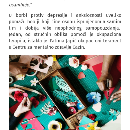
osamljuje.“
U borbi protiv depresije i anksioznosti uveliko
pomažu hobiji, koji čine osobu ispunjenom a samim
tim i dobija više neophodnog samopouzdanja.
Jedan, od stručnih oblika pomoći je okupaciona
terapija, istakla je Fatima Japić okupacioni terapeut
u Centru za mentalno zdravlje Cazin.