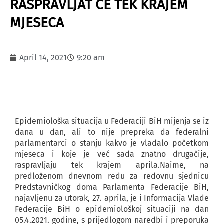
RASPRAVLJAT ĆE TEK KRAJEM
MJESECA
April 14, 2021
9:20 am
Epidemiološka situacija u Federaciji BiH mijenja se iz
dana u dan, ali to nije prepreka da federalni
parlamentarci o stanju kakvo je vladalo početkom
mjeseca i koje je već sada znatno drugačije,
raspravljaju tek krajem aprila.Naime, na
predloženom dnevnom redu za redovnu sjednicu
Predstavničkog doma Parlamenta Federacije BiH,
najavljenu za utorak, 27. aprila, je i Informacija Vlade
Federacije BiH o epidemiološkoj situaciji na dan
05.4.2021. godine, s prijedlogom naredbi i preporuka