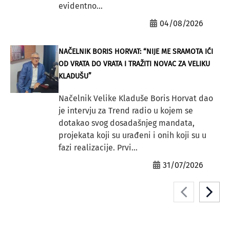
evidentno...
04/08/2026
NAČELNIK BORIS HORVAT: “NIJE ME SRAMOTA IĆI
OD VRATA DO VRATA I TRAŽITI NOVAC ZA VELIKU
KLADUŠU”
Načelnik Velike Kladuše Boris Horvat dao
je intervju za Trend radio u kojem se
dotakao svog dosadašnjeg mandata,
projekata koji su urađeni i onih koji su u
fazi realizacije. Prvi...
31/07/2026