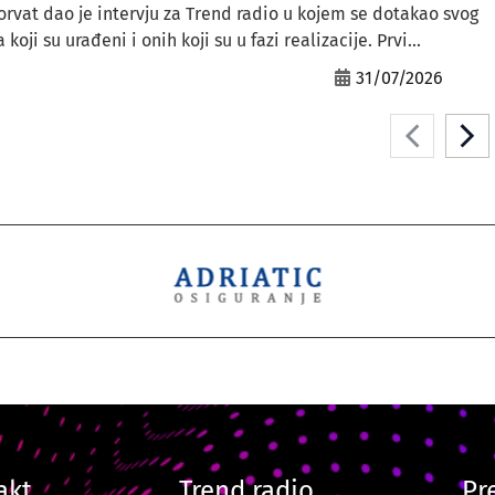
orvat dao je intervju za Trend radio u kojem se dotakao svog
ji su urađeni i onih koji su u fazi realizacije. Prvi...
31/07/2026
akt
Trend radio
Pr