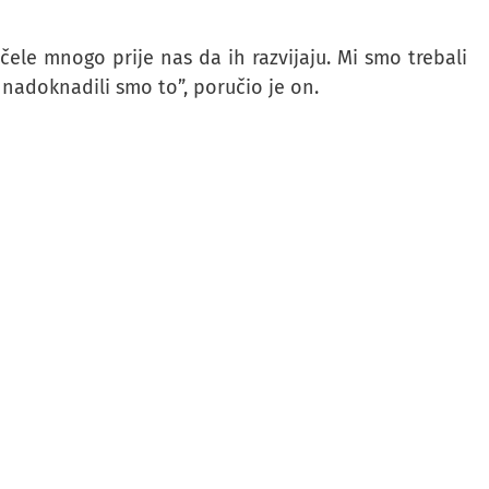
čele mnogo prije nas da ih razvijaju. Mi smo trebali
 nadoknadili smo to”, poručio je on.