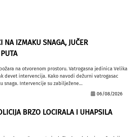
I NA IZMAKU SNAGA, JUČER
 PUTA
 požara na otvorenom prostoru. Vatrogasna jedinica Velika
ak devet intervencija. Kako navodi dežurni vatrogasac
u snaga. Intervencije su zabilježene...
06/08/2026
OLICIJA BRZO LOCIRALA I UHAPSILA