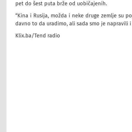
pet do šest puta brže od uobičajenih.
“Kina i Rusija, možda i neke druge zemlje su po
davno to da uradimo, ali sada smo je napravili i
Klix.ba/Tend radio