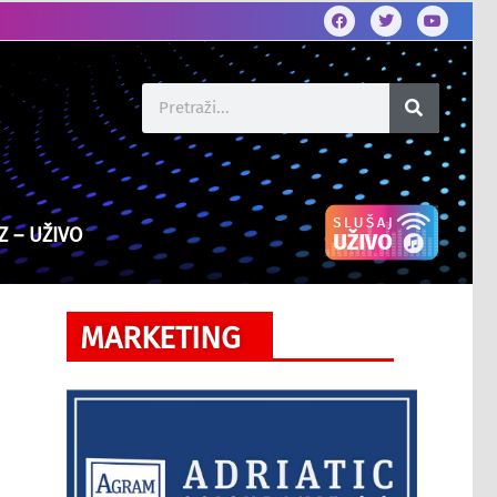
Z – UŽIVO
MARKETING