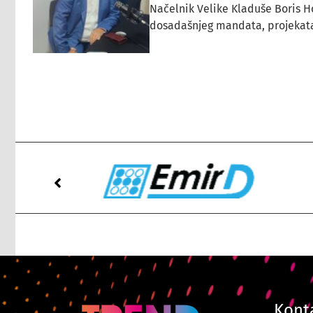
Načelnik Velike Kladuše Boris H
dosadašnjeg mandata, projekata ko
Kont