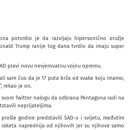
na potvrdio je da razvijaju hipersonično oružje
onald Trump ranije tog dana tvrdio da imaju super
AD pravi novu nevjerovatnu vojnu opremu.
li sam čuo da je 17 puta brža od svake koju imamo,
, rekao je on.
 svom Twitter nalogu da odbrana Pentagona radi na
stavili neprijateljima.
 prošle godine predstavili SAD-u i svijetu, međutim
raketa naprednija od njihovih jer su njihove samo