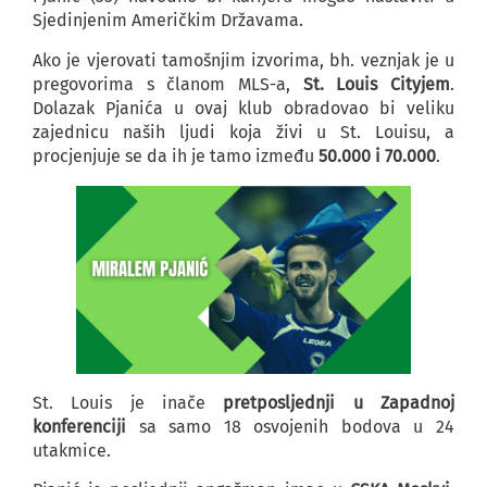
Sjedinjenim Američkim Državama.
Ako je vjerovati tamošnjim izvorima, bh. veznjak je u
pregovorima s članom MLS-a,
St. Louis Cityjem
.
Dolazak Pjanića u ovaj klub obradovao bi veliku
zajednicu naših ljudi koja živi u St. Louisu, a
procjenjuje se da ih je tamo između
50.000 i 70.000
.
St. Louis je inače
pretposljednji u Zapadnoj
konferenciji
sa samo 18 osvojenih bodova u 24
utakmice.