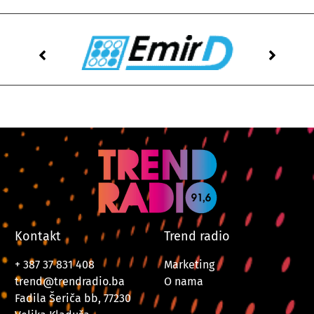
Kontakt
Trend radio
+ 387 37 831 408
Marketing
trend@trendradio.ba
O nama
Fadila Šeriča bb, 77230