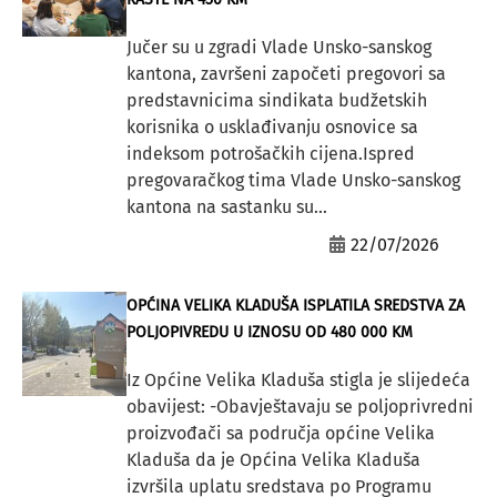
Jučer su u zgradi Vlade Unsko-sanskog
kantona, završeni započeti pregovori sa
predstavnicima sindikata budžetskih
korisnika o usklađivanju osnovice sa
indeksom potrošačkih cijena.Ispred
pregovaračkog tima Vlade Unsko-sanskog
kantona na sastanku su...
22/07/2026
OPĆINA VELIKA KLADUŠA ISPLATILA SREDSTVA ZA
POLJOPIVREDU U IZNOSU OD 480 000 KM
Iz Općine Velika Kladuša stigla je slijedeća
obavijest: -Obavještavaju se poljoprivredni
proizvođači sa područja općine Velika
Kladuša da je Općina Velika Kladuša
izvršila uplatu sredstava po Programu