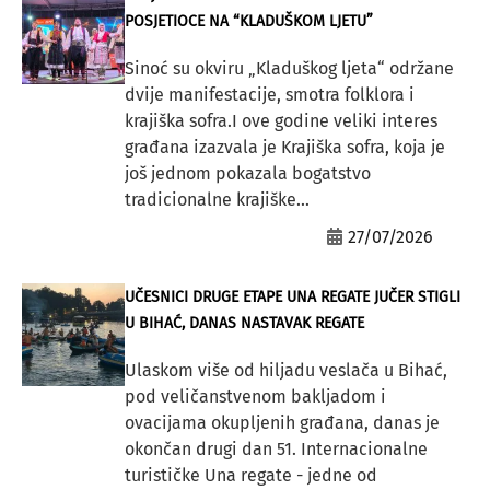
POSJETIOCE NA “KLADUŠKOM LJETU”
Sinoć su okviru „Kladuškog ljeta“ održane
dvije manifestacije, smotra folklora i
krajiška sofra.I ove godine veliki interes
građana izazvala je Krajiška sofra, koja je
još jednom pokazala bogatstvo
tradicionalne krajiške...
27/07/2026
UČESNICI DRUGE ETAPE UNA REGATE JUČER STIGLI
U BIHAĆ, DANAS NASTAVAK REGATE
Ulaskom više od hiljadu veslača u Bihać,
pod veličanstvenom bakljadom i
ovacijama okupljenih građana, danas je
okončan drugi dan 51. Internacionalne
turističke Una regate - jedne od