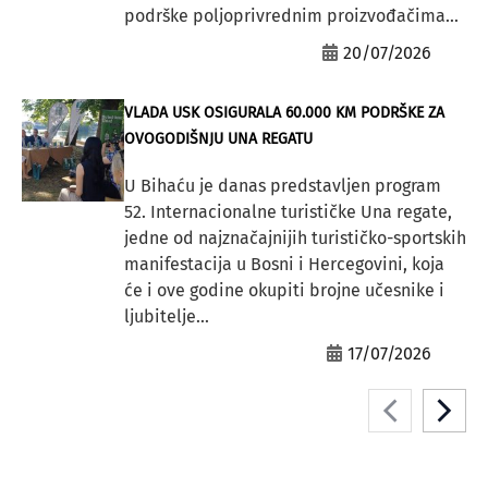
podrške poljoprivrednim proizvođačima...
20/07/2026
VLADA USK OSIGURALA 60.000 KM PODRŠKE ZA
OVOGODIŠNJU UNA REGATU
U Bihaću je danas predstavljen program
52. Internacionalne turističke Una regate,
jedne od najznačajnijih turističko-sportskih
manifestacija u Bosni i Hercegovini, koja
će i ove godine okupiti brojne učesnike i
ljubitelje...
17/07/2026