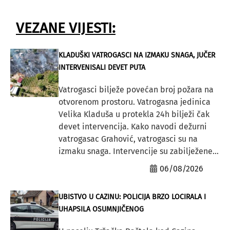
VEZANE VIJESTI:
KLADUŠKI VATROGASCI NA IZMAKU SNAGA, JUČER
INTERVENISALI DEVET PUTA
Vatrogasci bilježe povećan broj požara na
otvorenom prostoru. Vatrogasna jedinica
Velika Kladuša u protekla 24h bilježi čak
devet intervencija. Kako navodi dežurni
vatrogasac Grahović, vatrogasci su na
izmaku snaga. Intervencije su zabilježene...
06/08/2026
UBISTVO U CAZINU: POLICIJA BRZO LOCIRALA I
UHAPSILA OSUMNJIČENOG