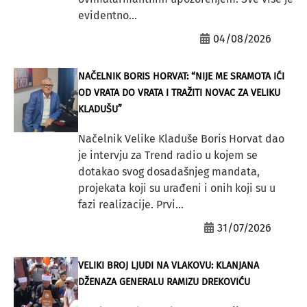
evidentno...
04/08/2026
NAČELNIK BORIS HORVAT: “NIJE ME SRAMOTA IĆI
OD VRATA DO VRATA I TRAŽITI NOVAC ZA VELIKU
KLADUŠU”
Načelnik Velike Kladuše Boris Horvat dao
je intervju za Trend radio u kojem se
dotakao svog dosadašnjeg mandata,
projekata koji su urađeni i onih koji su u
fazi realizacije. Prvi...
31/07/2026
VELIKI BROJ LJUDI NA VLAKOVU: KLANJANA
DŽENAZA GENERALU RAMIZU DREKOVIĆU