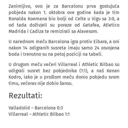
Zanimljivo, ovo je za Barcelonu prva gostujuća
pobjeda nakon 1. oktobra ove godine kada je tim
Ronalda Koemana bio bolji od Celte u Vigu sa 3:0, a
od tada doživjeli su poraze od Getafea, Atletico
Madrida i Cadiza te remizirali sa Alavesom.
U narednom meču Barcelona igra protiv Eibara, a oni
nakon 14 odigranih susreta imaju samo 24 osvojena
boda i trenutno su na petoj poziciji na tabeli.
U drugom meču večeri Villarreal i Athletic Bilbao su
odigrali susret bez pobjednika (1:1), a naš Kenan
Kodro, iako je u prošlom meču donio pobjedu svom
timu, večeras nije dobio šansu.
Rezultati:
Valladolid – Barcelona 0:3
Villarreal – Athletic Bilbao 1:1