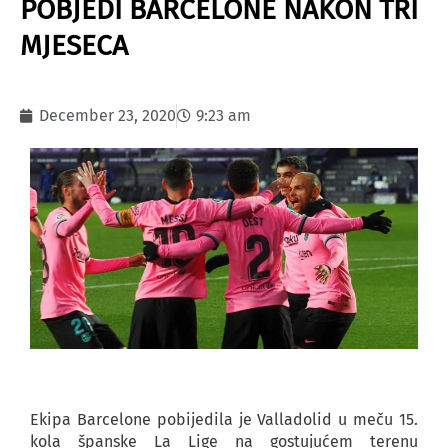
POBJEDI BARCELONE NAKON TRI
MJESECA
December 23, 2020
9:23 am
Ekipa Barcelone pobijedila je Valladolid u meču 15.
kola španske La Lige na gostujućem terenu