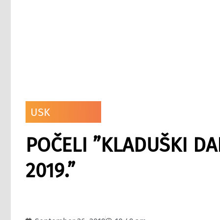
USK
POČELI ”KLADUŠKI DA
2019.”