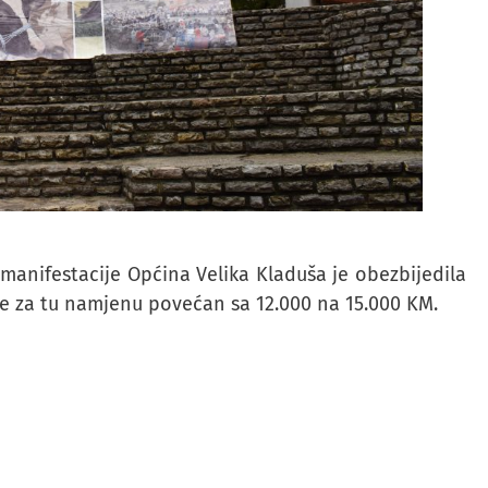
manifestacije Općina Velika Kladuša je obezbijedila
ne za tu namjenu povećan sa 12.000 na 15.000 KM.