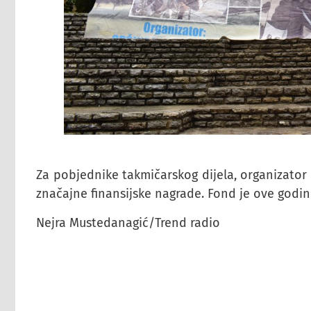
Za pobjednike takmičarskog dijela, organizator 
značajne finansijske nagrade. Fond je ove godi
Nejra Mustedanagić/Trend radio