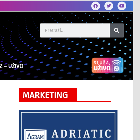
Z – UŽIVO
MARKETING