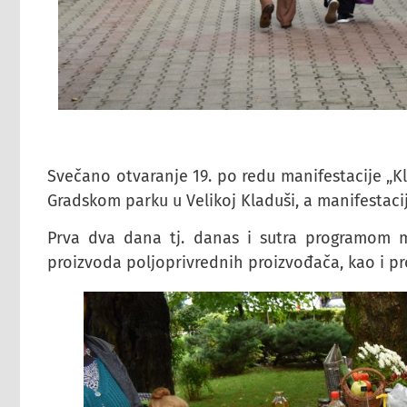
Svečano otvaranje 19. po redu manifestacije „K
Gradskom parku u Velikoj Kladuši, a manifestacij
Prva dva dana tj. danas i sutra programom ma
proizvoda poljoprivrednih proizvođača, kao i pr