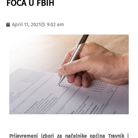
FOČA U FBIH
April 11, 2021
9:02 am
Prijevremeni izbori za načelnike općina Travnik i