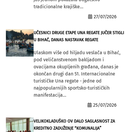
tradicionalne krajiške...
27/07/2026
UČESNICI DRUGE ETAPE UNA REGATE JUČER STIGLI
U BIHAĆ, DANAS NASTAVAK REGATE
Ulaskom više od hiljadu veslača u Bihać,
pod veličanstvenom bakljadom i
ovacijama okupljenih građana, danas je
okončan drugi dan 51. Internacionalne
turističke Una regate - jedne od
najpopularnijih sportsko-turističkih
manifestacija...
25/07/2026
VELIKOKLADUŠKO OV DALO SAGLASNOST ZA
KREDITNO ZADUŽENJE “KOMUNALIJA”