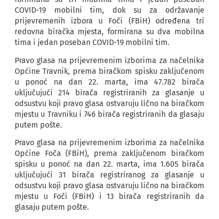
COVID-19 mobilni tim, dok su za održavanje
prijevremenih izbora u Foči (FBiH) određena tri
redovna biračka mjesta, formirana su dva mobilna
tima i jedan poseban COVID-19 mobilni tim.
Pravo glasa na prijevremenim izborima za načelnika
Općine Travnik, prema biračkom spisku zaključenom
u ponoć na dan 22. marta, ima 47.782 birača
uključujući 214 birača registriranih za glasanje u
odsustvu koji pravo glasa ostvaruju lično na biračkom
mjestu u Travniku i 746 birača registriranih da glasaju
putem pošte.
Pravo glasa na prijevremenim izborima za načelnika
Općine Foča (FBiH), prema zaključenom biračkom
spisku u ponoć na dan 22. marta, ima 1.605 birača
uključujući 31 birača registriranog za glasanje u
odsustvu koji pravo glasa ostvaruju lično na biračkom
mjestu u Foči (FBiH) i 13 birača registriranih da
glasaju putem pošte.