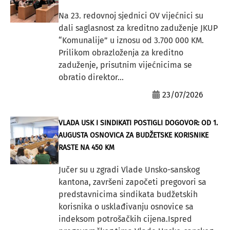
Na 23. redovnoj sjednici OV vijećnici su
dali saglasnost za kreditno zaduženje JKUP
“Komunalije” u iznosu od 3.700 000 KM.
Prilikom obrazloženja za kreditno
zaduženje, prisutnim vijećnicima se
obratio direktor...
23/07/2026
VLADA USK I SINDIKATI POSTIGLI DOGOVOR: OD 1.
AUGUSTA OSNOVICA ZA BUDŽETSKE KORISNIKE
RASTE NA 450 KM
Jučer su u zgradi Vlade Unsko-sanskog
kantona, završeni započeti pregovori sa
predstavnicima sindikata budžetskih
korisnika o usklađivanju osnovice sa
indeksom potrošačkih cijena.Ispred