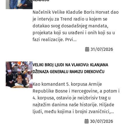
Načelnik Velike Kladuše Boris Horvat dao
je intervju za Trend radio u kojem se
dotakao svog dosadašnjeg mandata,
projekata koji su urađeni i onih koji su u
fazi realizacije. Prvi...
31/07/2026
VELIKI BROJ LJUDI NA VLAKOVU: KLANJANA
DŽENAZA GENERALU RAMIZU DREKOVIĆU
Kao komandant 5. korpusa Armije
Republike Bosne i Hercegovine, a potom i
4. korpusa, ostavio je neizbrisiv trag u
najtežim danima naše historije. Hiljade
ljudi, među kojima i brojni zvaničnici,...
30/07/2026