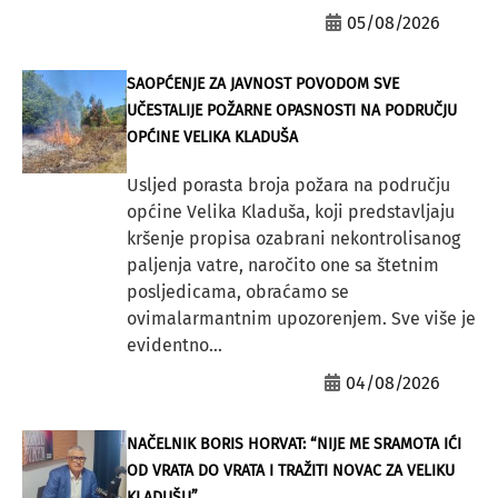
05/08/2026
SAOPĆENJE ZA JAVNOST POVODOM SVE
UČESTALIJE POŽARNE OPASNOSTI NA PODRUČJU
OPĆINE VELIKA KLADUŠA
Usljed porasta broja požara na području
općine Velika Kladuša, koji predstavljaju
kršenje propisa ozabrani nekontrolisanog
paljenja vatre, naročito one sa štetnim
posljedicama, obraćamo se
ovimalarmantnim upozorenjem. Sve više je
evidentno...
04/08/2026
NAČELNIK BORIS HORVAT: “NIJE ME SRAMOTA IĆI
OD VRATA DO VRATA I TRAŽITI NOVAC ZA VELIKU
KLADUŠU”