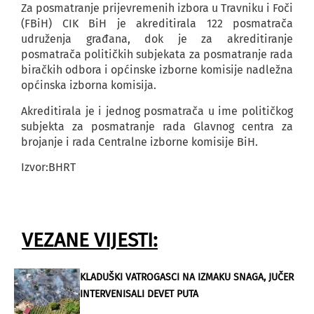
Za posmatranje prijevremenih izbora u Travniku i Foči
(FBiH) CIK BiH je akreditirala 122 posmatrača
udruženja građana, dok je za akreditiranje
posmatrača političkih subjekata za posmatranje rada
biračkih odbora i općinske izborne komisije nadležna
općinska izborna komisija.
Akreditirala je i jednog posmatrača u ime političkog
subjekta za posmatranje rada Glavnog centra za
brojanje i rada Centralne izborne komisije BiH.
Izvor:BHRT
VEZANE VIJESTI:
KLADUŠKI VATROGASCI NA IZMAKU SNAGA, JUČER
INTERVENISALI DEVET PUTA