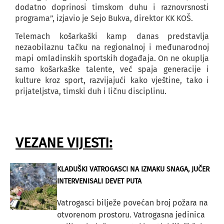
dodatno doprinosi timskom duhu i raznovrsnosti
programa”, izjavio je Sejo Bukva, direktor KK KOŠ.
Telemach košarkaški kamp danas predstavlja
nezaobilaznu tačku na regionalnoj i međunarodnoj
mapi omladinskih sportskih događaja. On ne okuplja
samo košarkaške talente, već spaja generacije i
kulture kroz sport, razvijajući kako vještine, tako i
prijateljstva, timski duh i ličnu disciplinu.
VEZANE VIJESTI:
KLADUŠKI VATROGASCI NA IZMAKU SNAGA, JUČER
INTERVENISALI DEVET PUTA
Vatrogasci bilježe povećan broj požara na
otvorenom prostoru. Vatrogasna jedinica