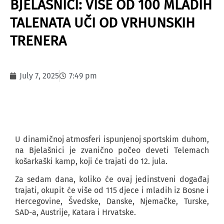
BJELAŠNICI: VIŠE OD 100 MLADIH
TALENATA UČI OD VRHUNSKIH
TRENERA
July 7, 2025
7:49 pm
U dinamičnoj atmosferi ispunjenoj sportskim duhom,
na Bjelašnici je zvanično počeo deveti Telemach
košarkaški kamp, koji će trajati do 12. jula.
Za sedam dana, koliko će ovaj jedinstveni događaj
trajati, okupit će više od 115 djece i mladih iz Bosne i
Hercegovine, Švedske, Danske, Njemačke, Turske,
SAD-a, Austrije, Katara i Hrvatske.