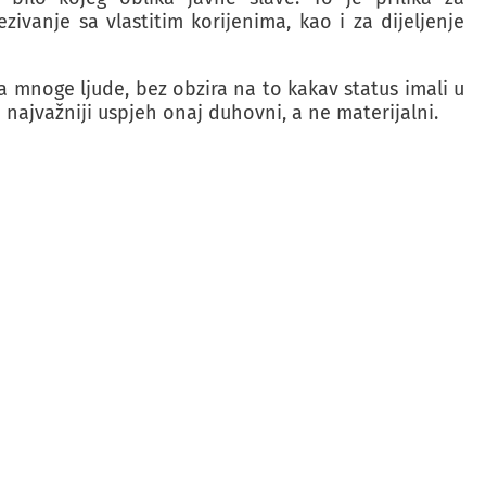
ivanje sa vlastitim korijenima, kao i za dijeljenje
a mnoge ljude, bez obzira na to kakav status imali u
 najvažniji uspjeh onaj duhovni, a ne materijalni.