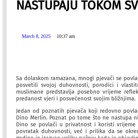
NASTUPAJU TOKOM SV
March 8, 2025
10:37 am
Sa dolaskom ramazana, mnogi pjevači se povlač
posvetili svojoj duhovnosti, porodici i vlas
muslimane predstavlja posebno vrijeme refleks
predanost vjeri i posvećenost svojim bližnjima.
Jedan od poznatih pjevača koji redovno povla
Dino Merlin. Poznat po tome što ne nastupa ni
Dino se povlači u privatnost i koristi vrije
povratak duhovnosti, već i prilika da se okrene