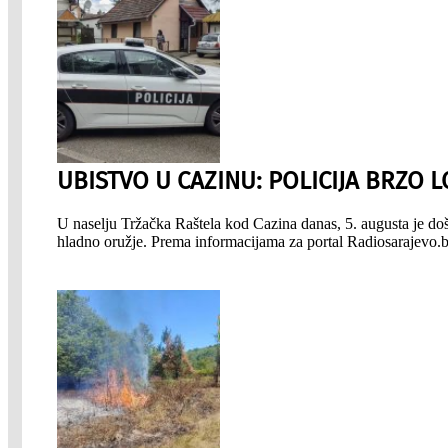
UBISTVO U CAZINU: POLICIJA BRZO 
U naselju Tržačka Raštela kod Cazina danas, 5. augusta je do
hladno oružje. Prema informacijama za portal Radiosarajevo