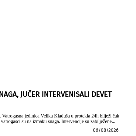
NAGA, JUČER INTERVENISALI DEVET
 Vatrogasna jedinica Velika Kladuša u protekla 24h bilježi čak
vatrogasci su na izmaku snaga. Intervencije su zabilježene...
06/08/2026