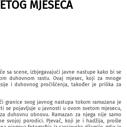
ETOG MJESECA
e sa scene, izbjegavajući javne nastupe kako bi se
titom duhovnom rastu. Ovaj mjesec, koji za mnoge
ije i duhovnog pročišćenja, također je prilika za
či granice svog javnog nastupa tokom ramazana je
ti se pojavljuje u javnosti u ovom svetom mjesecu,
me za duhovnu obnovu. Ramazan za njega nije samo
 svojoj porodici. Pjevač, koji je i hadžija, prošle