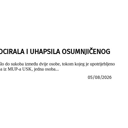
LOCIRALA I UHAPSILA OSUMNJIČENOG
šlo do sukoba između dvije osobe, tokom kojeg je upotrijebljeno
.ba iz MUP-a USK, jedna osoba...
05/08/2026