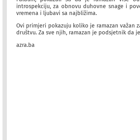
introspekciju, za obnovu duhovne snage i povez
vremena i ljubavi sa najbližima.
Ovi primjeri pokazuju koliko je ramazan važan z
društvu. Za sve njih, ramazan je podsjetnik da je
azra.ba