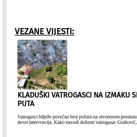
VEZANE VIJESTI:
KLADUŠKI VATROGASCI NA IZMAKU S
PUTA
Vatrogasci bilježe povećan broj požara na otvorenom prostoru.
devet intervencija. Kako navodi dežurni vatrogasac Grahović, 