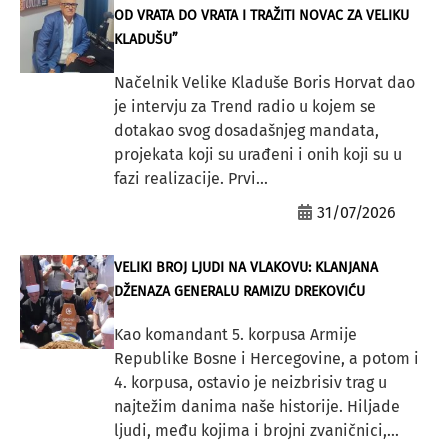
OD VRATA DO VRATA I TRAŽITI NOVAC ZA VELIKU
KLADUŠU”
Načelnik Velike Kladuše Boris Horvat dao
je intervju za Trend radio u kojem se
dotakao svog dosadašnjeg mandata,
projekata koji su urađeni i onih koji su u
fazi realizacije. Prvi...
31/07/2026
VELIKI BROJ LJUDI NA VLAKOVU: KLANJANA
DŽENAZA GENERALU RAMIZU DREKOVIĆU
Kao komandant 5. korpusa Armije
Republike Bosne i Hercegovine, a potom i
4. korpusa, ostavio je neizbrisiv trag u
najtežim danima naše historije. Hiljade
ljudi, među kojima i brojni zvaničnici,...