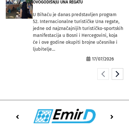
OVOGODIŠNJU UNA REGATU
U Bihaću je danas predstavljen program
52. Internacionalne turističke Una regate,
jedne od najznačajnijih turističko-sportskih
manifestacija u Bosni i Hercegovini, koja
će i ove godine okupiti brojne učesnike i
ljubitelje...
17/07/2026