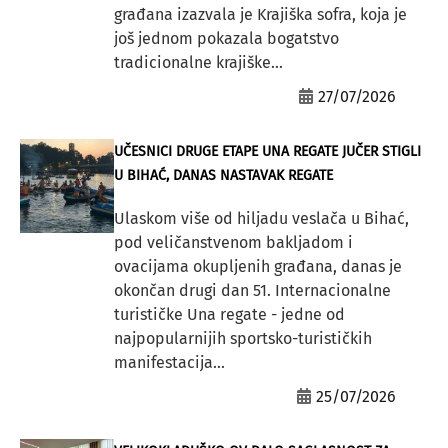
građana izazvala je Krajiška sofra, koja je
još jednom pokazala bogatstvo
tradicionalne krajiške...
27/07/2026
UČESNICI DRUGE ETAPE UNA REGATE JUČER STIGLI
U BIHAĆ, DANAS NASTAVAK REGATE
Ulaskom više od hiljadu veslača u Bihać,
pod veličanstvenom bakljadom i
ovacijama okupljenih građana, danas je
okončan drugi dan 51. Internacionalne
turističke Una regate - jedne od
najpopularnijih sportsko-turističkih
manifestacija...
25/07/2026