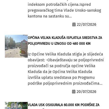
indeksom potrošačkih cijena.Ispred
pregovaračkog tima Vlade Unsko-sanskog
kantona na sastanku su...
22/07/2026
OPĆINA VELIKA KLADUŠA ISPLATILA SREDSTVA ZA
POLJOPIVREDU U IZNOSU OD 480 000 KM
Iz Općine Velika Kladuša stigla je slijedeća
obavijest: -Obavještavaju se poljoprivredni
proizvođači sa područja općine Velika
Kladuša da je Općina Velika Kladuša
izvršila uplatu sredstava po Programu
podrške poljoprivrednim proizvođačima...
20/07/2026
VLADA USK OSIGURALA 60.000 KM PODRŠKE ZA