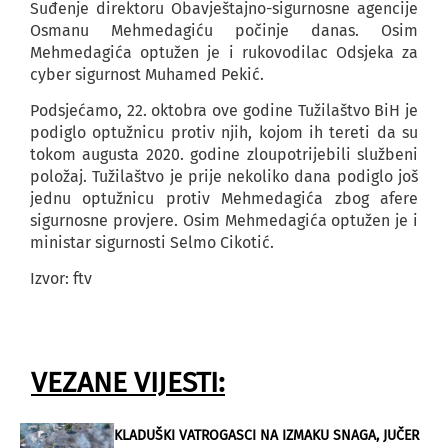
Suđenje direktoru Obavještajno-sigurnosne agencije
Osmanu Mehmedagiću počinje danas. Osim
Mehmedagića optužen je i rukovodilac Odsjeka za
cyber sigurnost Muhamed Pekić.
Podsjećamo, 22. oktobra ove godine Tužilaštvo BiH je
podiglo optužnicu protiv njih, kojom ih tereti da su
tokom augusta 2020. godine zloupotrijebili službeni
položaj. Tužilaštvo je prije nekoliko dana podiglo još
jednu optužnicu protiv Mehmedagića zbog afere
sigurnosne provjere. Osim Mehmedagića optužen je i
ministar sigurnosti Selmo Cikotić.
Izvor: ftv
VEZANE VIJESTI:
KLADUŠKI VATROGASCI NA IZMAKU SNAGA, JUČER