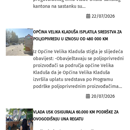
kantona na sastanku su...
22/07/2026
OPĆINA VELIKA KLADUŠA ISPLATILA SREDSTVA ZA
POLJOPIVREDU U IZNOSU OD 480 000 KM
Iz Općine Velika Kladuša stigla je slijedeća
obavijest: -Obavještavaju se poljoprivredni
proizvođači sa područja općine Velika
Kladuša da je Općina Velika Kladuša
izvršila uplatu sredstava po Programu
podrške poljoprivrednim proizvođačima...
20/07/2026
VLADA USK OSIGURALA 60.000 KM PODRŠKE ZA
OVOGODIŠNJU UNA REGATU