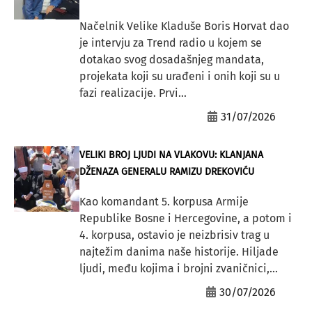
Načelnik Velike Kladuše Boris Horvat dao
je intervju za Trend radio u kojem se
dotakao svog dosadašnjeg mandata,
projekata koji su urađeni i onih koji su u
fazi realizacije. Prvi...
31/07/2026
VELIKI BROJ LJUDI NA VLAKOVU: KLANJANA
DŽENAZA GENERALU RAMIZU DREKOVIĆU
Kao komandant 5. korpusa Armije
Republike Bosne i Hercegovine, a potom i
4. korpusa, ostavio je neizbrisiv trag u
najtežim danima naše historije. Hiljade
ljudi, među kojima i brojni zvaničnici,...
30/07/2026