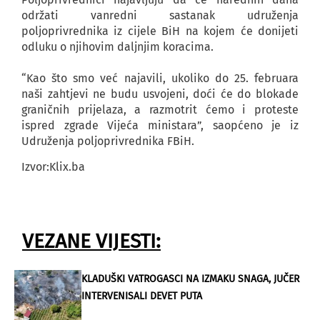
održati vanredni sastanak udruženja
poljoprivrednika iz cijele BiH na kojem će donijeti
odluku o njihovim daljnjim koracima.
“Kao što smo već najavili, ukoliko do 25. februara
naši zahtjevi ne budu usvojeni, doći će do blokade
graničnih prijelaza, a razmotrit ćemo i proteste
ispred zgrade Vijeća ministara”, saopćeno je iz
Udruženja poljoprivrednika FBiH.
Izvor:Klix.ba
VEZANE VIJESTI:
KLADUŠKI VATROGASCI NA IZMAKU SNAGA, JUČER
INTERVENISALI DEVET PUTA