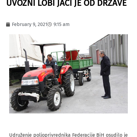
UVOZNI LOBI JAČI JE OD DRŽAVE
February 9, 2021
9:15 am
Udruženje poljoprivrednika Federacije BiH osudilo je