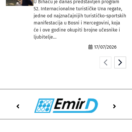
U Bihaću je danas predstavljen program
52. Internacionalne turističke Una regate,
jedne od najznačajnijih turističko-sportskih
manifestacija u Bosni i Hercegovini, koja
će i ove godine okupiti brojne učesnike i
ljubitelje...
17/07/2026