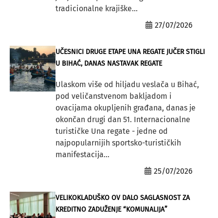
tradicionalne krajiške...
27/07/2026
UČESNICI DRUGE ETAPE UNA REGATE JUČER STIGLI
U BIHAĆ, DANAS NASTAVAK REGATE
Ulaskom više od hiljadu veslača u Bihać,
pod veličanstvenom bakljadom i
ovacijama okupljenih građana, danas je
okončan drugi dan 51. Internacionalne
turističke Una regate - jedne od
najpopularnijih sportsko-turističkih
manifestacija...
25/07/2026
VELIKOKLADUŠKO OV DALO SAGLASNOST ZA
KREDITNO ZADUŽENJE “KOMUNALIJA”