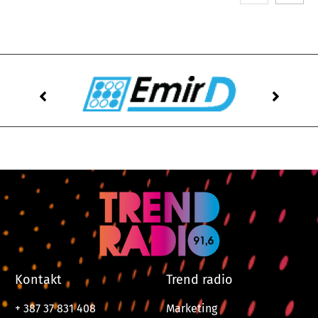
Kontakt
Trend radio
+ 387 37 831 408
Marketing