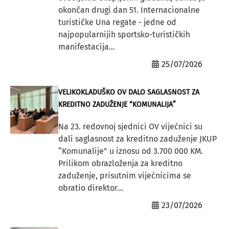
okončan drugi dan 51. Internacionalne
turističke Una regate - jedne od
najpopularnijih sportsko-turističkih
manifestacija...
25/07/2026
VELIKOKLADUŠKO OV DALO SAGLASNOST ZA
KREDITNO ZADUŽENJE “KOMUNALIJA”
Na 23. redovnoj sjednici OV vijećnici su
dali saglasnost za kreditno zaduženje JKUP
“Komunalije” u iznosu od 3.700 000 KM.
Prilikom obrazloženja za kreditno
zaduženje, prisutnim vijećnicima se
obratio direktor...
23/07/2026