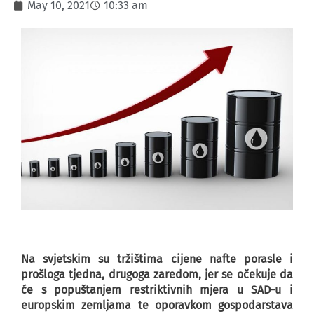
May 10, 2021
10:33 am
Na svjetskim su tržištima cijene nafte porasle i
prošloga tjedna, drugoga zaredom, jer se očekuje da
će s popuštanjem restriktivnih mjera u SAD-u i
europskim zemljama te oporavkom gospodarstava