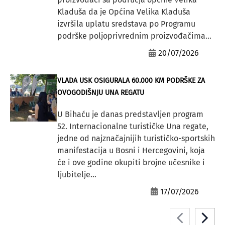
Kladuša da je Općina Velika Kladuša
izvršila uplatu sredstava po Programu
podrške poljoprivrednim proizvođačima...
20/07/2026
VLADA USK OSIGURALA 60.000 KM PODRŠKE ZA
OVOGODIŠNJU UNA REGATU
U Bihaću je danas predstavljen program
52. Internacionalne turističke Una regate,
jedne od najznačajnijih turističko-sportskih
manifestacija u Bosni i Hercegovini, koja
će i ove godine okupiti brojne učesnike i
ljubitelje...
17/07/2026