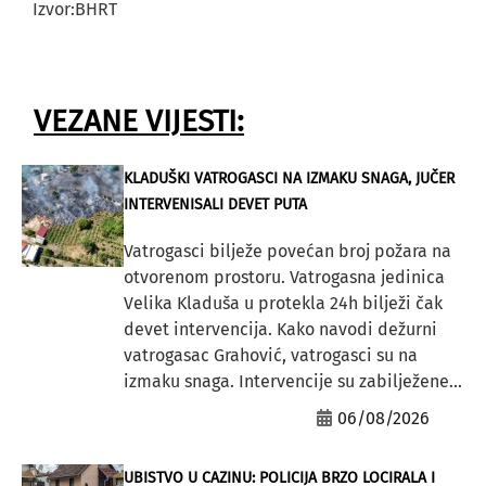
Izvor:BHRT
VEZANE VIJESTI:
KLADUŠKI VATROGASCI NA IZMAKU SNAGA, JUČER
INTERVENISALI DEVET PUTA
Vatrogasci bilježe povećan broj požara na
otvorenom prostoru. Vatrogasna jedinica
Velika Kladuša u protekla 24h bilježi čak
devet intervencija. Kako navodi dežurni
vatrogasac Grahović, vatrogasci su na
izmaku snaga. Intervencije su zabilježene...
06/08/2026
UBISTVO U CAZINU: POLICIJA BRZO LOCIRALA I