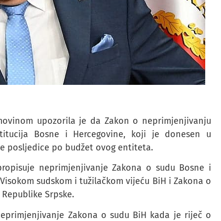
movinom upozorila je da Zakon o neprimjenjivanju
titucija Bosne i Hercegovine, koji je donesen u
ke posljedice po budžet ovog entiteta.
ropisuje neprimjenjivanje Zakona o sudu Bosne i
 Visokom sudskom i tužilačkom vijeću BiH i Zakona o
ji Republike Srpske.
primjenjivanje Zakona o sudu BiH kada je riječ o