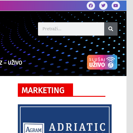
Z – UŽIVO
MARKETING