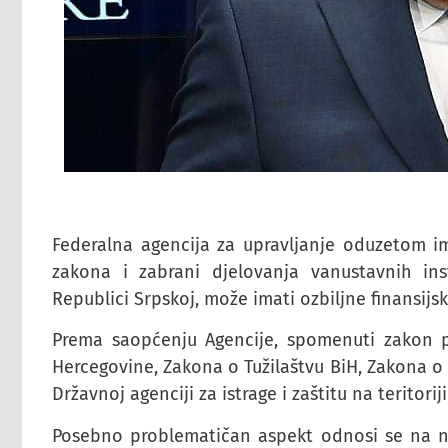
Federalna agencija za upravljanje oduzetom i
zakona i zabrani djelovanja vanustavnih ins
Republici Srpskoj, može imati ozbiljne finansijs
Prema saopćenju Agencije, spomenuti zakon p
Hercegovine, Zakona o Tužilaštvu BiH, Zakona o
Državnoj agenciji za istrage i zaštitu na teritori
Posebno problematičan aspekt odnosi se na ne