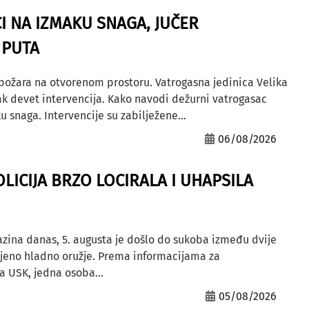
I NA IZMAKU SNAGA, JUČER
 PUTA
 požara na otvorenom prostoru. Vatrogasna jedinica Velika
ak devet intervencija. Kako navodi dežurni vatrogasac
u snaga. Intervencije su zabilježene...
06/08/2026
OLICIJA BRZO LOCIRALA I UHAPSILA
azina danas, 5. augusta je došlo do sukoba između dvije
ljeno hladno oružje. Prema informacijama za
a USK, jedna osoba...
05/08/2026