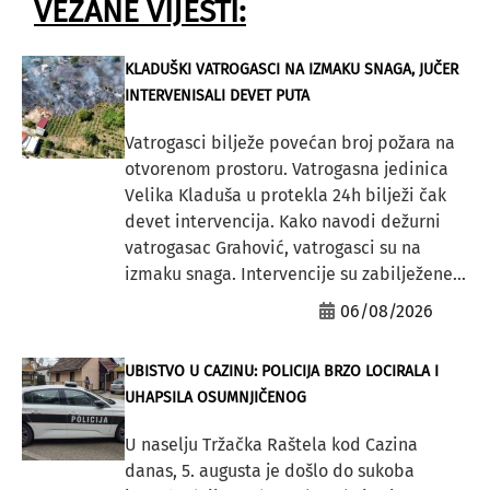
VEZANE VIJESTI:
KLADUŠKI VATROGASCI NA IZMAKU SNAGA, JUČER
INTERVENISALI DEVET PUTA
Vatrogasci bilježe povećan broj požara na
otvorenom prostoru. Vatrogasna jedinica
Velika Kladuša u protekla 24h bilježi čak
devet intervencija. Kako navodi dežurni
vatrogasac Grahović, vatrogasci su na
izmaku snaga. Intervencije su zabilježene...
06/08/2026
UBISTVO U CAZINU: POLICIJA BRZO LOCIRALA I
UHAPSILA OSUMNJIČENOG
U naselju Tržačka Raštela kod Cazina
danas, 5. augusta je došlo do sukoba