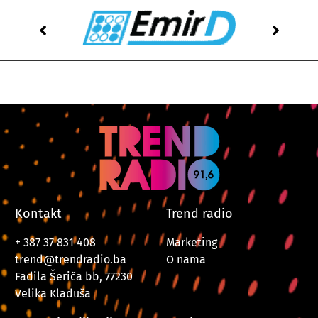
Kontakt
Trend radio
+ 387 37 831 408
Marketing
trend@trendradio.ba
O nama
Fadila Šeriča bb, 77230
Velika Kladuša