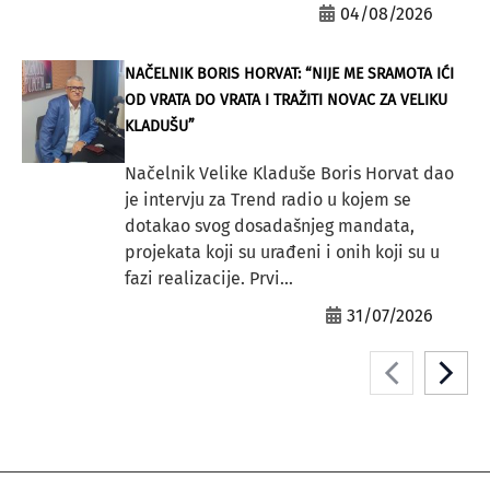
04/08/2026
NAČELNIK BORIS HORVAT: “NIJE ME SRAMOTA IĆI
OD VRATA DO VRATA I TRAŽITI NOVAC ZA VELIKU
KLADUŠU”
Načelnik Velike Kladuše Boris Horvat dao
je intervju za Trend radio u kojem se
dotakao svog dosadašnjeg mandata,
projekata koji su urađeni i onih koji su u
fazi realizacije. Prvi...
31/07/2026