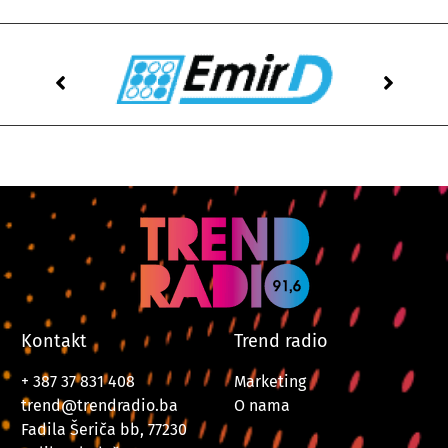
Kontakt
Trend radio
+ 387 37 831 408
Marketing
trend@trendradio.ba
O nama
Fadila Šeriča bb, 77230