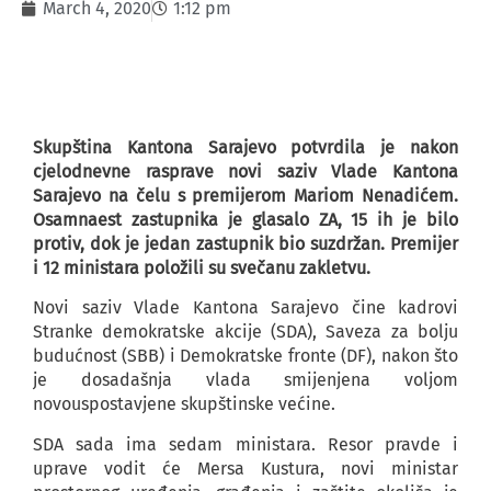
March 4, 2020
1:12 pm
Skupština Kantona Sarajevo potvrdila je nakon
cjelodnevne rasprave novi saziv Vlade Kantona
Sarajevo na čelu s premijerom Mariom Nenadićem.
Osamnaest zastupnika je glasalo ZA, 15 ih je bilo
protiv, dok je jedan zastupnik bio suzdržan. Premijer
i 12 ministara položili su svečanu zakletvu.
Novi saziv Vlade Kantona Sarajevo čine kadrovi
Stranke demokratske akcije (SDA), Saveza za bolju
budućnost (SBB) i Demokratske fronte (DF), nakon što
je dosadašnja vlada smijenjena voljom
novouspostavjene skupštinske većine.
SDA sada ima sedam ministara. Resor pravde i
uprave vodit će Mersa Kustura, novi ministar