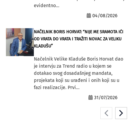
evidentno...
04/08/2026
NAČELNIK BORIS HORVAT: “NIJE ME SRAMOTA IĆI
OD VRATA DO VRATA I TRAŽITI NOVAC ZA VELIKU
KLADUŠU”
Načelnik Velike Kladuše Boris Horvat dao
je intervju za Trend radio u kojem se
dotakao svog dosadašnjeg mandata,
projekata koji su urađeni i onih koji su u
fazi realizacije. Prvi...
31/07/2026