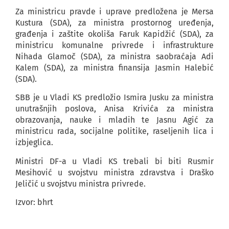
Za ministricu pravde i uprave predložena je Mersa
Kustura (SDA), za ministra prostornog uređenja,
građenja i zaštite okoliša Faruk Kapidžić (SDA), za
ministricu komunalne privrede i infrastrukture
Nihada Glamoč (SDA), za ministra saobraćaja Adi
Kalem (SDA), za ministra finansija Jasmin Halebić
(SDA).
SBB je u Vladi KS predložio Ismira Jusku za ministra
unutrašnjih poslova, Anisa Krivića za ministra
obrazovanja, nauke i mladih te Jasnu Agić za
ministricu rada, socijalne politike, raseljenih lica i
izbjeglica.
Ministri DF-a u Vladi KS trebali bi biti Rusmir
Mesihović u svojstvu ministra zdravstva i Draško
Jeličić u svojstvu ministra privrede.
Izvor: bhrt