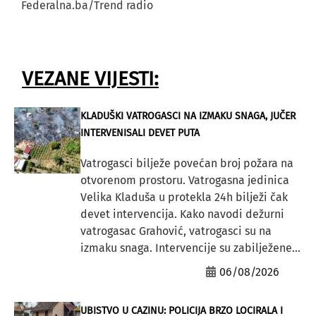
Federalna.ba/Trend radio
VEZANE VIJESTI:
KLADUŠKI VATROGASCI NA IZMAKU SNAGA, JUČER
INTERVENISALI DEVET PUTA
Vatrogasci bilježe povećan broj požara na
otvorenom prostoru. Vatrogasna jedinica
Velika Kladuša u protekla 24h bilježi čak
devet intervencija. Kako navodi dežurni
vatrogasac Grahović, vatrogasci su na
izmaku snaga. Intervencije su zabilježene...
06/08/2026
UBISTVO U CAZINU: POLICIJA BRZO LOCIRALA I