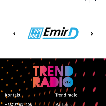
Kontakt
Trend radio
+ 387 37 831 408
Marketing