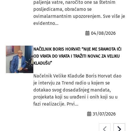
paljenja vatre, naročito one sa štetnim
posljedicama, obraćamo se
ovimalarmantnim upozorenjem. Sve više je
evidentno...
04/08/2026
NAČELNIK BORIS HORVAT: “NIJE ME SRAMOTA IĆI
OD VRATA DO VRATA I TRAŽITI NOVAC ZA VELIKU
KLADUŠU”
Načelnik Velike Kladuše Boris Horvat dao
je intervju za Trend radio u kojem se
dotakao svog dosadašnjeg mandata,
projekata koji su urađeni i onih koji su u
fazi realizacije. Prvi...
31/07/2026