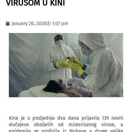
VIRUSOM U KINI
January 20, 2020
1:07 pm
Kina je u posljednja dva dana prijavila 139 novih
slučajeva oboljelih od misterioznog virusa, a
epidemija se proširila iz Wuhana u druge velike