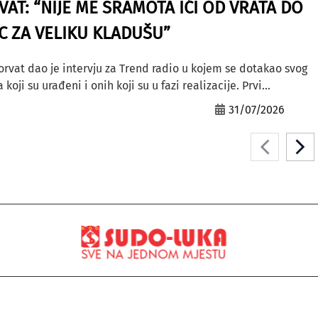
AT: “NIJE ME SRAMOTA IĆI OD VRATA DO
AC ZA VELIKU KLADUŠU”
orvat dao je intervju za Trend radio u kojem se dotakao svog
ji su urađeni i onih koji su u fazi realizacije. Prvi...
31/07/2026