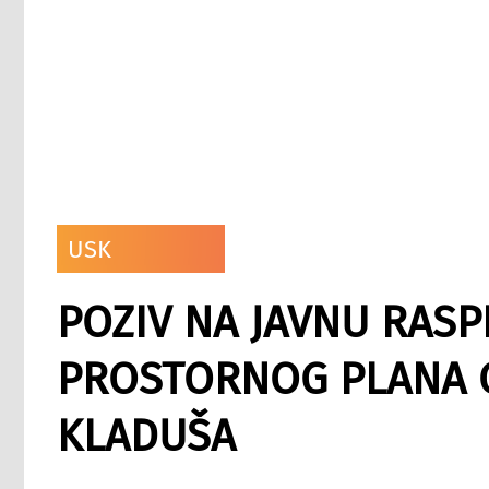
USK
POZIV NA JAVNU RASP
PROSTORNOG PLANA O
KLADUŠA