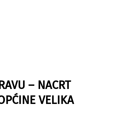
RAVU – NACRT
PĆINE VELIKA