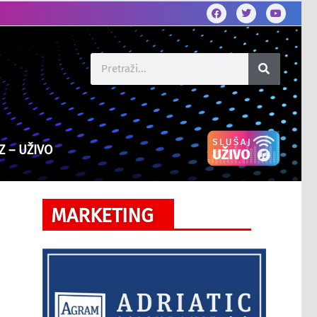
Z – UŽIVO
MARKETING