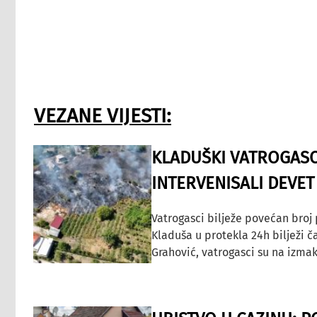
VEZANE VIJESTI:
KLADUŠKI VATROGASC
INTERVENISALI DEVET
Vatrogasci bilježe povećan broj
Kladuša u protekla 24h bilježi č
Grahović, vatrogasci su na izmak