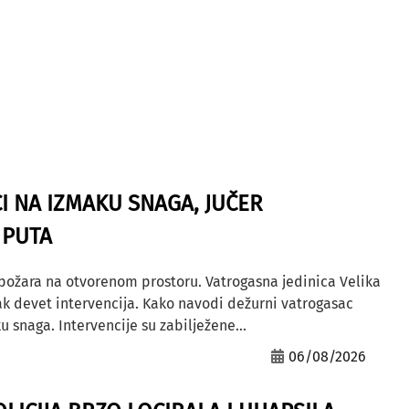
I NA IZMAKU SNAGA, JUČER
 PUTA
 požara na otvorenom prostoru. Vatrogasna jedinica Velika
ak devet intervencija. Kako navodi dežurni vatrogasac
u snaga. Intervencije su zabilježene...
06/08/2026