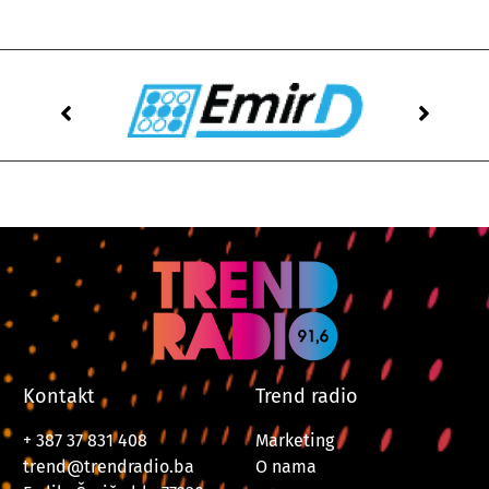
Kontakt
Trend radio
+ 387 37 831 408
Marketing
trend@trendradio.ba
O nama