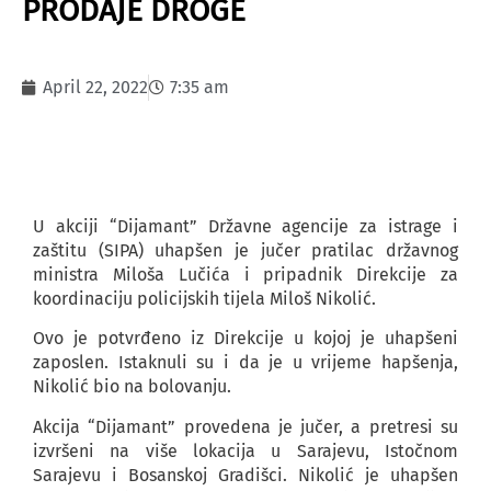
PRODAJE DROGE
April 22, 2022
7:35 am
U akciji “Dijamant” Državne agencije za istrage i
zaštitu (SIPA) uhapšen je jučer pratilac državnog
ministra Miloša Lučića i pripadnik Direkcije za
koordinaciju policijskih tijela Miloš Nikolić.
Ovo je potvrđeno iz Direkcije u kojoj je uhapšeni
zaposlen. Istaknuli su i da je u vrijeme hapšenja,
Nikolić bio na bolovanju.
Akcija “Dijamant” provedena je jučer, a pretresi su
izvršeni na više lokacija u Sarajevu, Istočnom
Sarajevu i Bosanskoj Gradišci. Nikolić je uhapšen