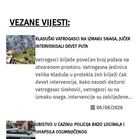
VEZANE VIJESTI:
KLADUŠKI VATROGASCI NA IZMAKU SNAGA, JUČER
INTERVENISALI DEVET PUTA
Vatrogasci bilježe povećan broj požara na
otvorenom prostoru. Vatrogasna jedinica
Velika Kladuša u protekla 24h bilježi čak
devet intervencija. Kako navodi dežurni
vatrogasac Grahović, vatrogasci su na
izmaku snaga. Intervencije su zabilježene...
06/08/2026
UBISTVO U CAZINU: POLICIJA BRZO LOCIRALA I
UHAPSILA OSUMNJIČENOG