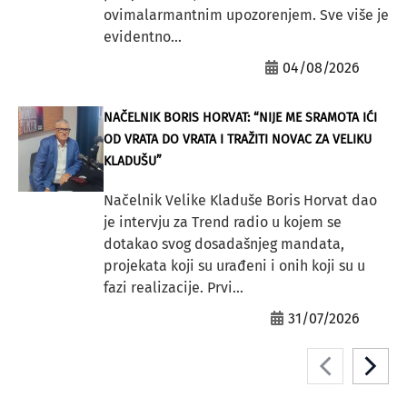
ovimalarmantnim upozorenjem. Sve više je
evidentno...
04/08/2026
NAČELNIK BORIS HORVAT: “NIJE ME SRAMOTA IĆI
OD VRATA DO VRATA I TRAŽITI NOVAC ZA VELIKU
KLADUŠU”
Načelnik Velike Kladuše Boris Horvat dao
je intervju za Trend radio u kojem se
dotakao svog dosadašnjeg mandata,
projekata koji su urađeni i onih koji su u
fazi realizacije. Prvi...
31/07/2026