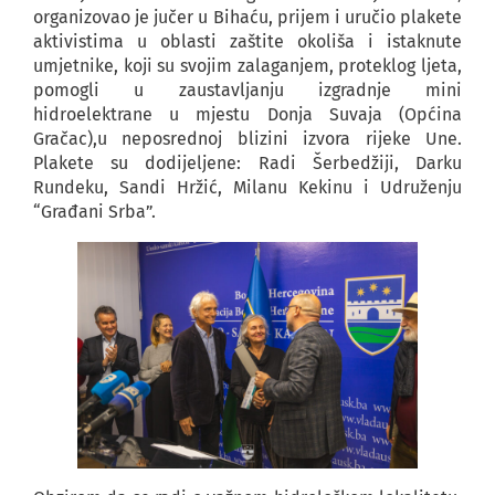
organizovao je jučer u Bihaću, prijem i uručio plakete
aktivistima u oblasti zaštite okoliša i istaknute
umjetnike, koji su svojim zalaganjem, proteklog ljeta,
pomogli u zaustavljanju izgradnje mini
hidroelektrane u mjestu Donja Suvaja (Općina
Gračac),u neposrednoj blizini izvora rijeke Une.
Plakete su dodijeljene: Radi Šerbedžiji, Darku
Rundeku, Sandi Hržić, Milanu Kekinu i Udruženju
“Građani Srba”.