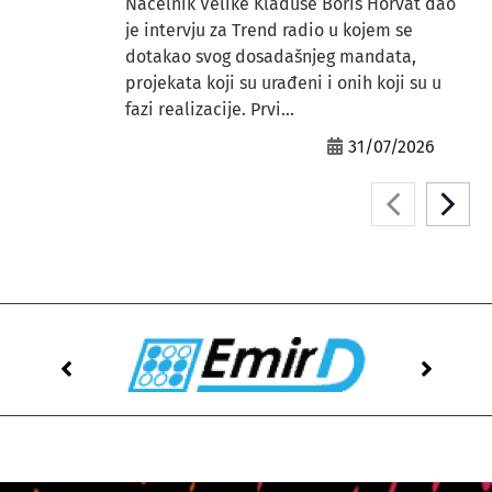
Načelnik Velike Kladuše Boris Horvat dao
je intervju za Trend radio u kojem se
dotakao svog dosadašnjeg mandata,
projekata koji su urađeni i onih koji su u
fazi realizacije. Prvi...
31/07/2026