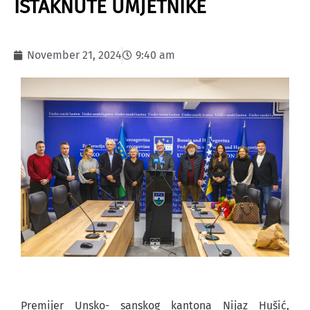
ISTAKNUTE UMJETNIKE
November 21, 2024
9:40 am
Premijer Unsko- sanskog kantona Nijaz Hušić,