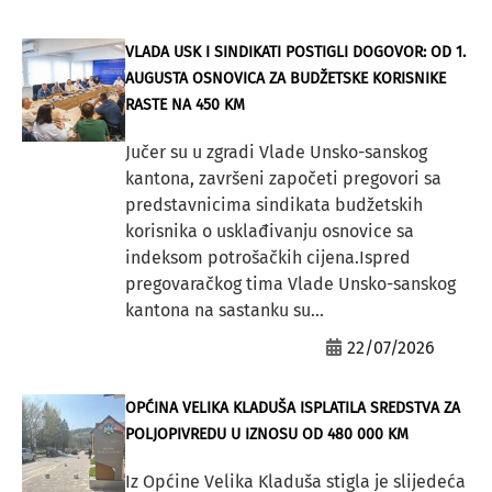
VLADA USK I SINDIKATI POSTIGLI DOGOVOR: OD 1.
AUGUSTA OSNOVICA ZA BUDŽETSKE KORISNIKE
RASTE NA 450 KM
Jučer su u zgradi Vlade Unsko-sanskog
kantona, završeni započeti pregovori sa
predstavnicima sindikata budžetskih
korisnika o usklađivanju osnovice sa
indeksom potrošačkih cijena.Ispred
pregovaračkog tima Vlade Unsko-sanskog
kantona na sastanku su...
22/07/2026
OPĆINA VELIKA KLADUŠA ISPLATILA SREDSTVA ZA
POLJOPIVREDU U IZNOSU OD 480 000 KM
Iz Općine Velika Kladuša stigla je slijedeća