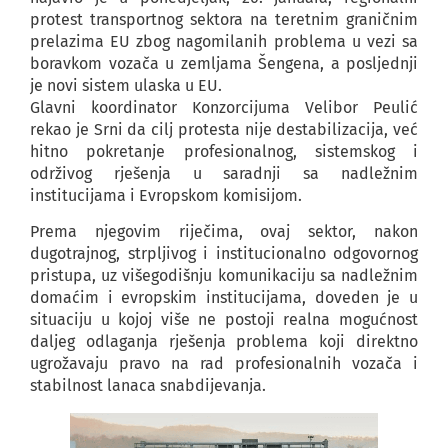
protest transportnog sektora na teretnim graničnim
prelazima EU zbog nagomilanih problema u vezi sa
boravkom vozača u zemljama Šengena, a posljednji
je novi sistem ulaska u EU.
Glavni koordinator Konzorcijuma Velibor Peulić
rekao je Srni da cilj protesta nije destabilizacija, već
hitno pokretanje profesionalnog, sistemskog i
održivog rješenja u saradnji sa nadležnim
institucijama i Evropskom komisijom.
Prema njegovim riječima, ovaj sektor, nakon
dugotrajnog, strpljivog i institucionalno odgovornog
pristupa, uz višegodišnju komunikaciju sa nadležnim
domaćim i evropskim institucijama, doveden je u
situaciju u kojoj više ne postoji realna mogućnost
daljeg odlaganja rješenja problema koji direktno
ugrožavaju pravo na rad profesionalnih vozača i
stabilnost lanaca snabdijevanja.