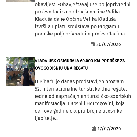
obavijest: -Obavještavaju se poljoprivredni
proizvođači sa područja općine Velika
Kladuša da je Općina Velika Kladuša
izvršila uplatu sredstava po Programu
podrške poljoprivrednim proizvođačima...
20/07/2026
VLADA USK OSIGURALA 60.000 KM PODRŠKE ZA
OVOGODIŠNJU UNA REGATU
U Bihaću je danas predstavljen program
52. Internacionalne turističke Una regate,
jedne od najznačajnijih turističko-sportskih
manifestacija u Bosni i Hercegovini, koja
će i ove godine okupiti brojne učesnike i
ljubitelje...
17/07/2026