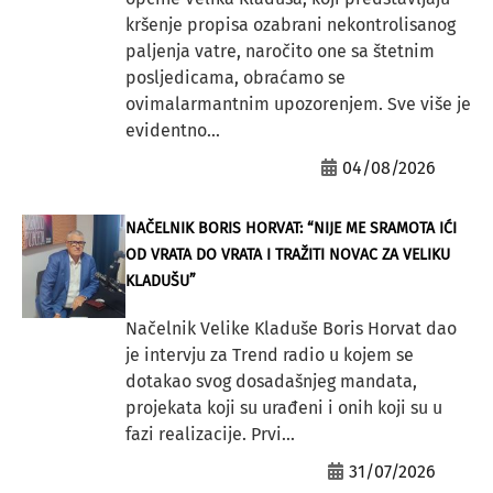
kršenje propisa ozabrani nekontrolisanog
paljenja vatre, naročito one sa štetnim
posljedicama, obraćamo se
ovimalarmantnim upozorenjem. Sve više je
evidentno...
04/08/2026
NAČELNIK BORIS HORVAT: “NIJE ME SRAMOTA IĆI
OD VRATA DO VRATA I TRAŽITI NOVAC ZA VELIKU
KLADUŠU”
Načelnik Velike Kladuše Boris Horvat dao
je intervju za Trend radio u kojem se
dotakao svog dosadašnjeg mandata,
projekata koji su urađeni i onih koji su u
fazi realizacije. Prvi...
31/07/2026