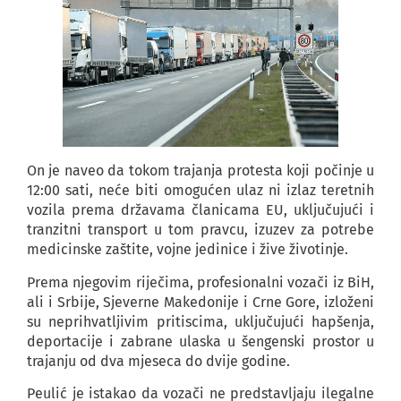
On je naveo da tokom trajanja protesta koji počinje u
12:00 sati, neće biti omogućen ulaz ni izlaz teretnih
vozila prema državama članicama EU, uključujući i
tranzitni transport u tom pravcu, izuzev za potrebe
medicinske zaštite, vojne jedinice i žive životinje.
Prema njegovim riječima, profesionalni vozači iz BiH,
ali i Srbije, Sjeverne Makedonije i Crne Gore, izloženi
su neprihvatljivim pritiscima, uključujući hapšenja,
deportacije i zabrane ulaska u šengenski prostor u
trajanju od dva mjeseca do dvije godine.
Peulić je istakao da vozači ne predstavljaju ilegalne