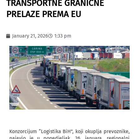
TRANSPORTNE GRANIČNE
PRELAZE PREMA EU
January 21, 2026
1:33 pm
Konzorcijum “Logistika BiH”, koji okuplja prevoznike,
najavio je u ponedjeljak, 26. januara, regionalni