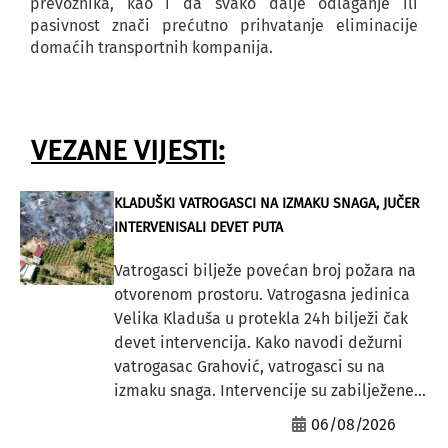
prevoznika, kao i da svako dalje odlaganje ili
pasivnost znači prećutno prihvatanje eliminacije
domaćih transportnih kompanija.
VEZANE VIJESTI:
KLADUŠKI VATROGASCI NA IZMAKU SNAGA, JUČER
INTERVENISALI DEVET PUTA
Vatrogasci bilježe povećan broj požara na
otvorenom prostoru. Vatrogasna jedinica
Velika Kladuša u protekla 24h bilježi čak
devet intervencija. Kako navodi dežurni
vatrogasac Grahović, vatrogasci su na
izmaku snaga. Intervencije su zabilježene...
06/08/2026