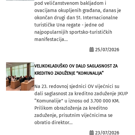
pod veličanstvenom bakljadom i
ovacijama okupljenih građana, danas je
okončan drugi dan 51. Internacionalne
turističke Una regate - jedne od
najpopularnijih sportsko-turističkih
manifestacija...
25/07/2026
VELIKOKLADUŠKO OV DALO SAGLASNOST ZA
KREDITNO ZADUŽENJE “KOMUNALIJA”
Na 23. redovnoj sjednici OV vijećnici su
dali saglasnost za kreditno zaduženje JKUP
“Komunalije” u iznosu od 3.700 000 KM.
Prilikom obrazloženja za kreditno
zaduženje, prisutnim vijećnicima se
obratio direktor...
23/07/2026