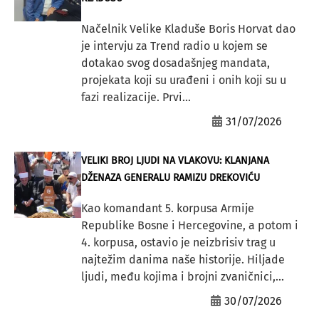
Načelnik Velike Kladuše Boris Horvat dao
je intervju za Trend radio u kojem se
dotakao svog dosadašnjeg mandata,
projekata koji su urađeni i onih koji su u
fazi realizacije. Prvi...
31/07/2026
VELIKI BROJ LJUDI NA VLAKOVU: KLANJANA
DŽENAZA GENERALU RAMIZU DREKOVIĆU
Kao komandant 5. korpusa Armije
Republike Bosne i Hercegovine, a potom i
4. korpusa, ostavio je neizbrisiv trag u
najtežim danima naše historije. Hiljade
ljudi, među kojima i brojni zvaničnici,...
30/07/2026