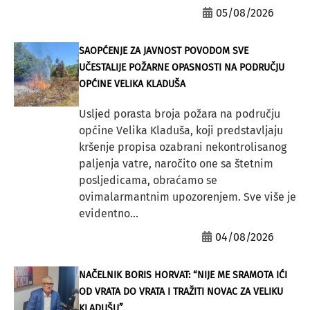
05/08/2026
SAOPĆENJE ZA JAVNOST POVODOM SVE
UČESTALIJE POŽARNE OPASNOSTI NA PODRUČJU
OPĆINE VELIKA KLADUŠA
Usljed porasta broja požara na području
općine Velika Kladuša, koji predstavljaju
kršenje propisa ozabrani nekontrolisanog
paljenja vatre, naročito one sa štetnim
posljedicama, obraćamo se
ovimalarmantnim upozorenjem. Sve više je
evidentno...
04/08/2026
NAČELNIK BORIS HORVAT: “NIJE ME SRAMOTA IĆI
OD VRATA DO VRATA I TRAŽITI NOVAC ZA VELIKU
KLADUŠU”