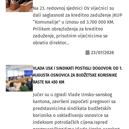
Na 23. redovnoj sjednici OV vijećnici su
dali saglasnost za kreditno zaduženje JKUP
“Komunalije” u iznosu od 3.700 000 KM.
Prilikom obrazloženja za kreditno
zaduženje, prisutnim vijećnicima se
obratio direktor...
23/07/2026
VLADA USK I SINDIKATI POSTIGLI DOGOVOR: OD 1.
AUGUSTA OSNOVICA ZA BUDŽETSKE KORISNIKE
RASTE NA 450 KM
Jučer su u zgradi Vlade Unsko-sanskog
kantona, završeni započeti pregovori sa
predstavnicima sindikata budžetskih
korisnika o usklađivanju osnovice sa
indeksom potrošačkih cijena.Ispred