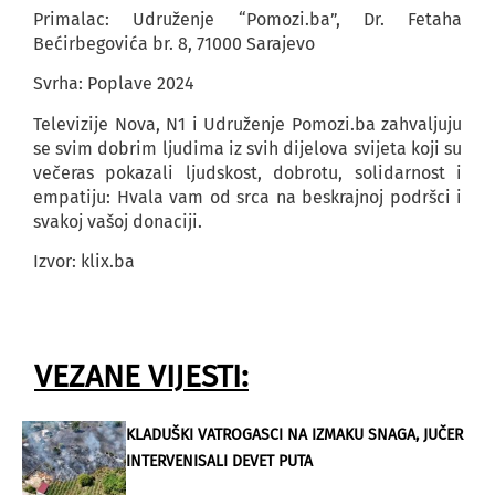
Primalac: Udruženje “Pomozi.ba”, Dr. Fetaha
Bećirbegovića br. 8, 71000 Sarajevo
Svrha: Poplave 2024
Televizije Nova, N1 i Udruženje Pomozi.ba zahvaljuju
se svim dobrim ljudima iz svih dijelova svijeta koji su
večeras pokazali ljudskost, dobrotu, solidarnost i
empatiju: Hvala vam od srca na beskrajnoj podršci i
svakoj vašoj donaciji.
Izvor: klix.ba
VEZANE VIJESTI:
KLADUŠKI VATROGASCI NA IZMAKU SNAGA, JUČER
INTERVENISALI DEVET PUTA