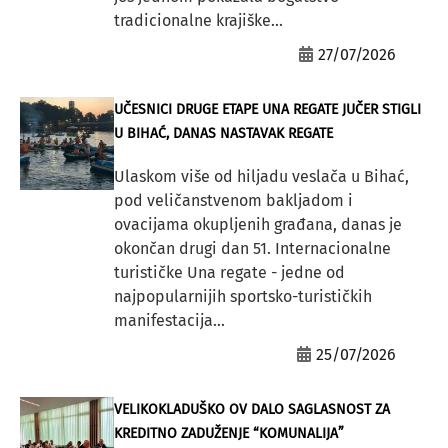
tradicionalne krajiške...
27/07/2026
UČESNICI DRUGE ETAPE UNA REGATE JUČER STIGLI
U BIHAĆ, DANAS NASTAVAK REGATE
Ulaskom više od hiljadu veslača u Bihać,
pod veličanstvenom bakljadom i
ovacijama okupljenih građana, danas je
okončan drugi dan 51. Internacionalne
turističke Una regate - jedne od
najpopularnijih sportsko-turističkih
manifestacija...
25/07/2026
VELIKOKLADUŠKO OV DALO SAGLASNOST ZA
KREDITNO ZADUŽENJE “KOMUNALIJA”