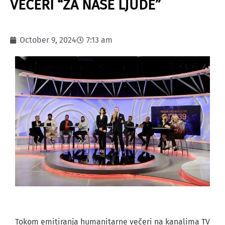
VEČERI “ZA NAŠE LJUDE”
October 9, 2024
7:13 am
Tokom emitiranja humanitarne večeri na kanalima TV