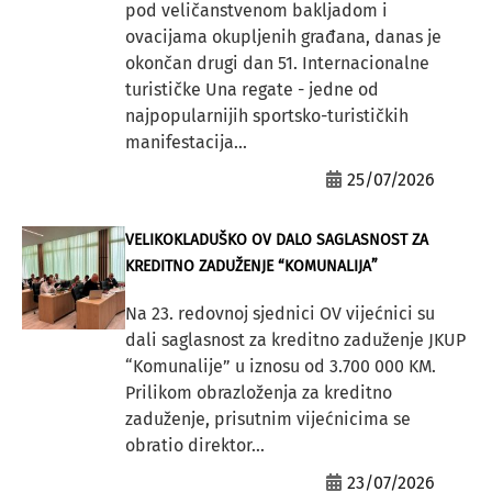
pod veličanstvenom bakljadom i
ovacijama okupljenih građana, danas je
okončan drugi dan 51. Internacionalne
turističke Una regate - jedne od
najpopularnijih sportsko-turističkih
manifestacija...
25/07/2026
VELIKOKLADUŠKO OV DALO SAGLASNOST ZA
KREDITNO ZADUŽENJE “KOMUNALIJA”
Na 23. redovnoj sjednici OV vijećnici su
dali saglasnost za kreditno zaduženje JKUP
“Komunalije” u iznosu od 3.700 000 KM.
Prilikom obrazloženja za kreditno
zaduženje, prisutnim vijećnicima se
obratio direktor...
23/07/2026