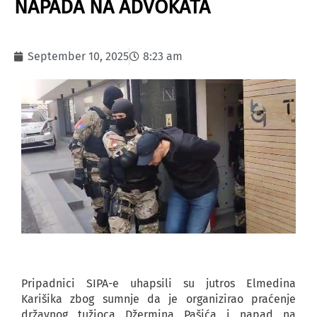
NAPADA NA ADVOKATA
September 10, 2025
8:23 am
Pripadnici SIPA-e uhapsili su jutros Elmedina
Karišika zbog sumnje da je organizirao praćenje
državnog tužioca Džermina Pašića i napad na