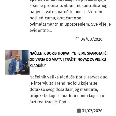
kršenje propisa ozabrani nekontrolisanog
paljenja vatre, naročito one sa štetnim
posljedicama, obraćamo se
ovimalarmantnim upozorenjem. Sve više je
evidentno...
04/08/2026
NAČELNIK BORIS HORVAT: “NIJE ME SRAMOTA IĆI
OD VRATA DO VRATA I TRAŽITI NOVAC ZA VELIKU
KLADUŠU”
Načelnik Velike Kladuše Boris Horvat dao
je intervju za Trend radio u kojem se
dotakao svog dosadašnjeg mandata,
projekata koji su urađeni i onih koji su u
fazi realizacije. Prvi...
31/07/2026