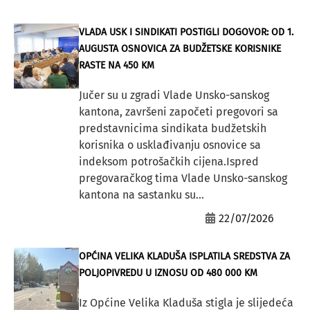
VLADA USK I SINDIKATI POSTIGLI DOGOVOR: OD 1.
AUGUSTA OSNOVICA ZA BUDŽETSKE KORISNIKE
RASTE NA 450 KM
Jučer su u zgradi Vlade Unsko-sanskog
kantona, završeni započeti pregovori sa
predstavnicima sindikata budžetskih
korisnika o usklađivanju osnovice sa
indeksom potrošačkih cijena.Ispred
pregovaračkog tima Vlade Unsko-sanskog
kantona na sastanku su...
22/07/2026
OPĆINA VELIKA KLADUŠA ISPLATILA SREDSTVA ZA
POLJOPIVREDU U IZNOSU OD 480 000 KM
Iz Općine Velika Kladuša stigla je slijedeća