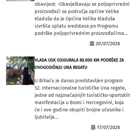
obavijest: -Obavještavaju se poljoprivredni
proizvođači sa područja općine Velika
Kladuša da je Općina Velika Kladuša
izvršila uplatu sredstava po Programu
podrške poljoprivrednim proizvođačima...
20/07/2026
VLADA USK OSIGURALA 60.000 KM PODRŠKE ZA
OVOGODIŠNJU UNA REGATU
U Bihaću je danas predstavljen program
52. Internacionalne turističke Una regate,
jedne od najznačajnijih turističko-sportskih
manifestacija u Bosni i Hercegovini, koja
će i ove godine okupiti brojne učesnike i
ljubitelje...
17/07/2026