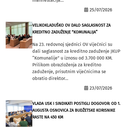
manifestacija...
25/07/2026
VELIKOKLADUŠKO OV DALO SAGLASNOST ZA
KREDITNO ZADUŽENJE “KOMUNALIJA”
Na 23. redovnoj sjednici OV vijećnici su
dali saglasnost za kreditno zaduženje JKUP
“Komunalije” u iznosu od 3.700 000 KM.
Prilikom obrazloženja za kreditno
zaduženje, prisutnim vijećnicima se
obratio direktor...
23/07/2026
VLADA USK I SINDIKATI POSTIGLI DOGOVOR: OD 1.
AUGUSTA OSNOVICA ZA BUDŽETSKE KORISNIKE
RASTE NA 450 KM