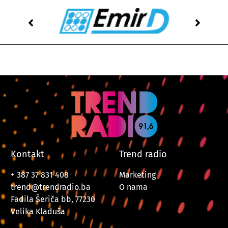
Kontakt
Trend radio
+ 387 37 831 408
Marketing
trend@trendradio.ba
O nama
Fadila Šeriča bb, 77230
Velika Kladuša