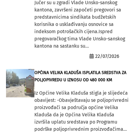
Jučer su u zgradi Vlade Unsko-sanskog
kantona, završeni započeti pregovori sa
predstavnicima sindikata budžetskih
korisnika o usklađivanju osnovice sa
indeksom potrošačkih cijena.Ispred
pregovaračkog tima Vlade Unsko-sanskog
kantona na sastanku su...
22/07/2026
OPĆINA VELIKA KLADUŠA ISPLATILA SREDSTVA ZA
POLJOPIVREDU U IZNOSU OD 480 000 KM
Iz Općine Velika Kladuša stigla je slijedeća
obavijest: -Obavještavaju se poljoprivredni
proizvođači sa područja općine Velika
Kladuša da je Općina Velika Kladuša
izvršila uplatu sredstava po Programu
podrške poljoprivrednim proizvođačima...