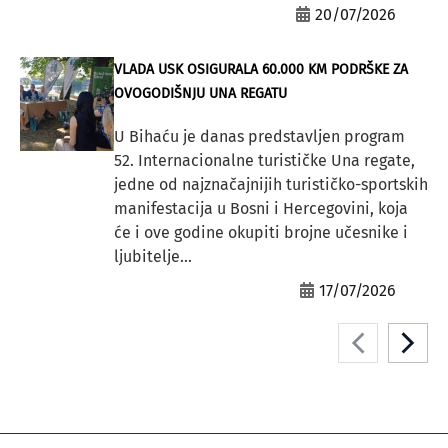
20/07/2026
VLADA USK OSIGURALA 60.000 KM PODRŠKE ZA
OVOGODIŠNJU UNA REGATU
U Bihaću je danas predstavljen program
52. Internacionalne turističke Una regate,
jedne od najznačajnijih turističko-sportskih
manifestacija u Bosni i Hercegovini, koja
će i ove godine okupiti brojne učesnike i
ljubitelje...
17/07/2026