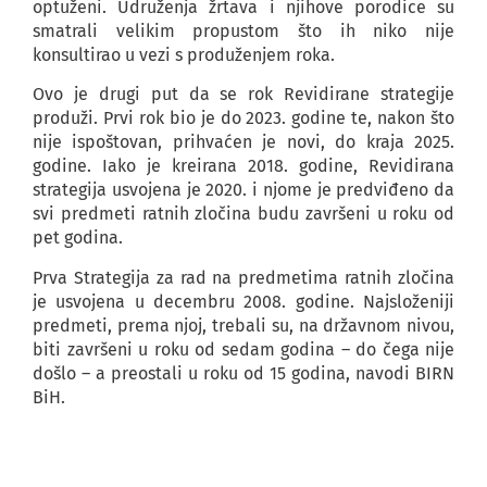
optuženi. Udruženja žrtava i njihove porodice su
smatrali velikim propustom što ih niko nije
konsultirao u vezi s produženjem roka.
Ovo je drugi put da se rok Revidirane strategije
produži. Prvi rok bio je do 2023. godine te, nakon što
nije ispoštovan, prihvaćen je novi, do kraja 2025.
godine. Iako je kreirana 2018. godine, Revidirana
strategija usvojena je 2020. i njome je predviđeno da
svi predmeti ratnih zločina budu završeni u roku od
pet godina.
Prva Strategija za rad na predmetima ratnih zločina
je usvojena u decembru 2008. godine. Najsloženiji
predmeti, prema njoj, trebali su, na državnom nivou,
biti završeni u roku od sedam godina – do čega nije
došlo – a preostali u roku od 15 godina, navodi BIRN
BiH.