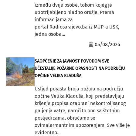
između dvije osobe, tokom kojeg je
upotrijebljeno hladno oružje. Prema
informacijama za
portal Radiosarajevo.ba iz MUP-a USK,
jedna osoba...
05/08/2026
SAOPĆENJE ZA JAVNOST POVODOM SVE
UČESTALIJE POŽARNE OPASNOSTI NA PODRUČJU
OPĆINE VELIKA KLADUŠA
Usljed porasta broja požara na području
općine Velika Kladuša, koji predstavljaju
kršenje propisa ozabrani nekontrolisanog
paljenja vatre, naročito one sa štetnim
posljedicama, obraćamo se
ovimalarmantnim upozorenjem. Sve više je
evidentno...