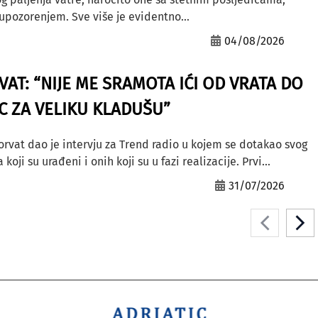
ozorenjem. Sve više je evidentno...
04/08/2026
AT: “NIJE ME SRAMOTA IĆI OD VRATA DO
AC ZA VELIKU KLADUŠU”
orvat dao je intervju za Trend radio u kojem se dotakao svog
ji su urađeni i onih koji su u fazi realizacije. Prvi...
31/07/2026