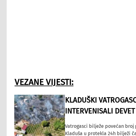
VEZANE VIJESTI:
KLADUŠKI VATROGASC
INTERVENISALI DEVET
Vatrogasci bilježe povećan broj
Kladuša u protekla 24h bilježi č