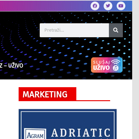
Z – UŽIVO
MARKETING