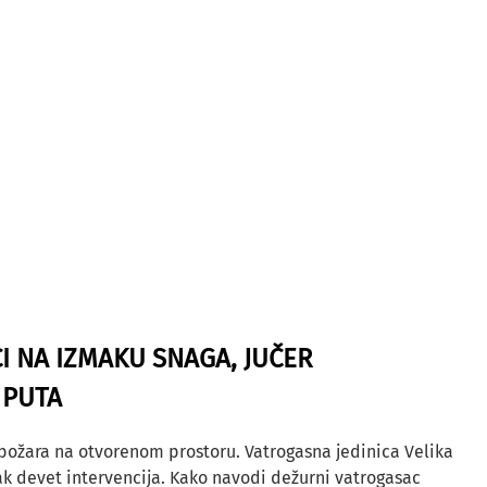
I NA IZMAKU SNAGA, JUČER
 PUTA
 požara na otvorenom prostoru. Vatrogasna jedinica Velika
ak devet intervencija. Kako navodi dežurni vatrogasac