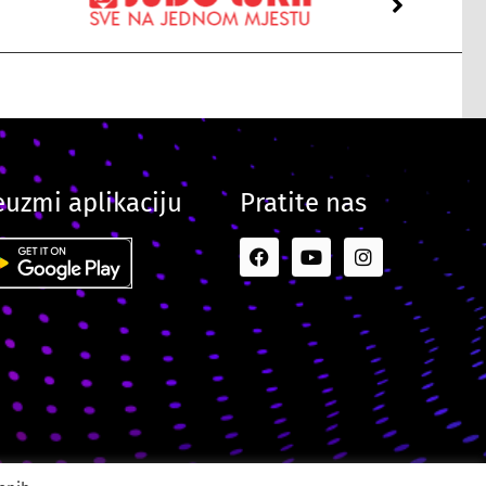
euzmi aplikaciju
Pratite nas
ital Creative Agency