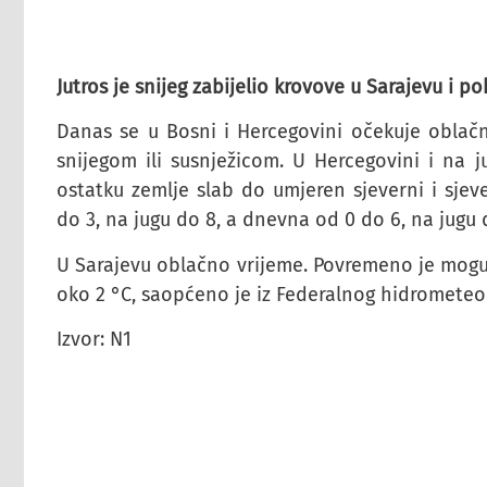
Jutros je snijeg zabijelio krovove u Sarajevu i po
Danas se u Bosni i Hercegovini očekuje oblač
snijegom ili susnježicom. U Hercegovini i na
ostatku zemlje slab do umjeren sjeverni i sjev
do 3, na jugu do 8, a dnevna od 0 do 6, na jugu 
U Sarajevu oblačno vrijeme. Povremeno je moguć
oko 2 °C, saopćeno je iz Federalnog hidrometeo
Izvor: N1