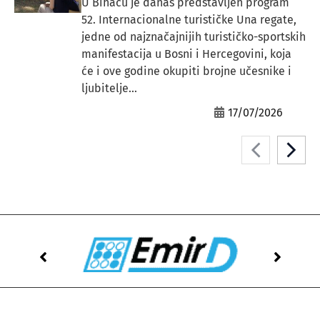
U Bihaću je danas predstavljen program
52. Internacionalne turističke Una regate,
jedne od najznačajnijih turističko-sportskih
manifestacija u Bosni i Hercegovini, koja
će i ove godine okupiti brojne učesnike i
ljubitelje...
17/07/2026