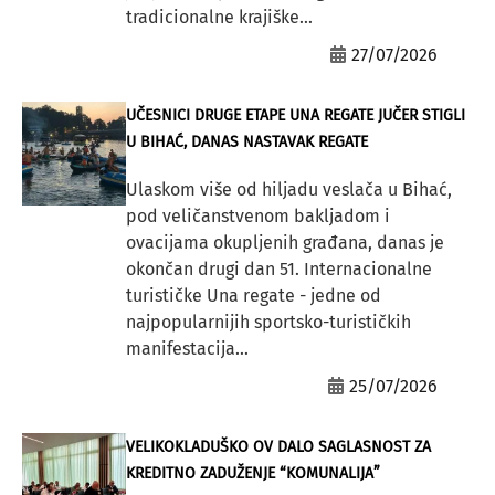
tradicionalne krajiške...
27/07/2026
UČESNICI DRUGE ETAPE UNA REGATE JUČER STIGLI
U BIHAĆ, DANAS NASTAVAK REGATE
Ulaskom više od hiljadu veslača u Bihać,
pod veličanstvenom bakljadom i
ovacijama okupljenih građana, danas je
okončan drugi dan 51. Internacionalne
turističke Una regate - jedne od
najpopularnijih sportsko-turističkih
manifestacija...
25/07/2026
VELIKOKLADUŠKO OV DALO SAGLASNOST ZA
KREDITNO ZADUŽENJE “KOMUNALIJA”