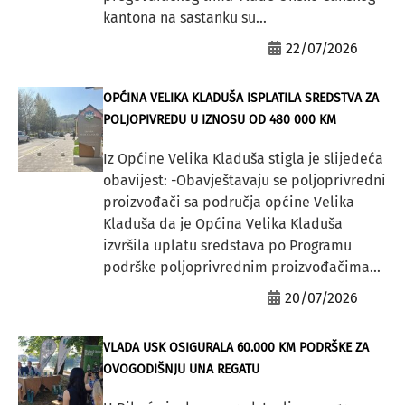
kantona na sastanku su...
22/07/2026
OPĆINA VELIKA KLADUŠA ISPLATILA SREDSTVA ZA
POLJOPIVREDU U IZNOSU OD 480 000 KM
Iz Općine Velika Kladuša stigla je slijedeća
obavijest: -Obavještavaju se poljoprivredni
proizvođači sa područja općine Velika
Kladuša da je Općina Velika Kladuša
izvršila uplatu sredstava po Programu
podrške poljoprivrednim proizvođačima...
20/07/2026
VLADA USK OSIGURALA 60.000 KM PODRŠKE ZA
OVOGODIŠNJU UNA REGATU