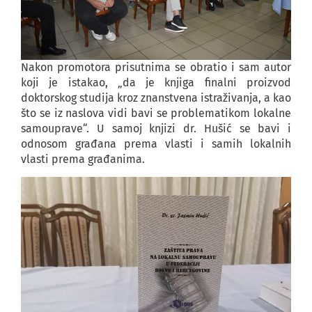
Nakon promotora prisutnima se obratio i sam autor
koji je istakao, „da je knjiga finalni proizvod
doktorskog studija kroz znanstvena istraživanja, a kao
što se iz naslova vidi bavi se problematikom lokalne
samouprave“. U samoj knjizi dr. Hušić se bavi i
odnosom građana prema vlasti i samih lokalnih
vlasti prema građanima.