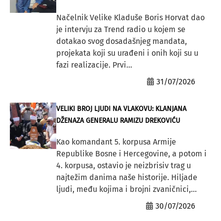
Načelnik Velike Kladuše Boris Horvat dao
je intervju za Trend radio u kojem se
dotakao svog dosadašnjeg mandata,
projekata koji su urađeni i onih koji su u
fazi realizacije. Prvi...
31/07/2026
VELIKI BROJ LJUDI NA VLAKOVU: KLANJANA
DŽENAZA GENERALU RAMIZU DREKOVIĆU
Kao komandant 5. korpusa Armije
Republike Bosne i Hercegovine, a potom i
4. korpusa, ostavio je neizbrisiv trag u
najtežim danima naše historije. Hiljade
ljudi, među kojima i brojni zvaničnici,...
30/07/2026