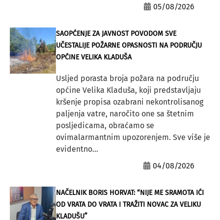
05/08/2026
SAOPĆENJE ZA JAVNOST POVODOM SVE
UČESTALIJE POŽARNE OPASNOSTI NA PODRUČJU
OPĆINE VELIKA KLADUŠA
Usljed porasta broja požara na području
općine Velika Kladuša, koji predstavljaju
kršenje propisa ozabrani nekontrolisanog
paljenja vatre, naročito one sa štetnim
posljedicama, obraćamo se
ovimalarmantnim upozorenjem. Sve više je
evidentno...
04/08/2026
NAČELNIK BORIS HORVAT: “NIJE ME SRAMOTA IĆI
OD VRATA DO VRATA I TRAŽITI NOVAC ZA VELIKU
KLADUŠU”