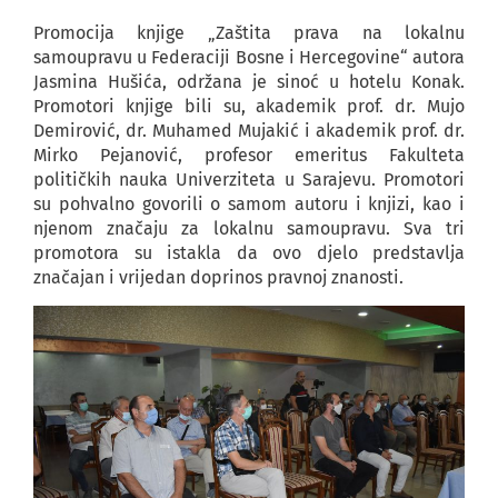
Promocija knjige „Zaštita prava na lokalnu
samoupravu u Federaciji Bosne i Hercegovine“ autora
Jasmina Hušića, održana je sinoć u hotelu Konak.
Promotori knjige bili su, akademik prof. dr. Mujo
Demirović, dr. Muhamed Mujakić i akademik prof. dr.
Mirko Pejanović, profesor emeritus Fakulteta
političkih nauka Univerziteta u Sarajevu. Promotori
su pohvalno govorili o samom autoru i knjizi, kao i
njenom značaju za lokalnu samoupravu. Sva tri
promotora su istakla da ovo djelo predstavlja
značajan i vrijedan doprinos pravnoj znanosti.