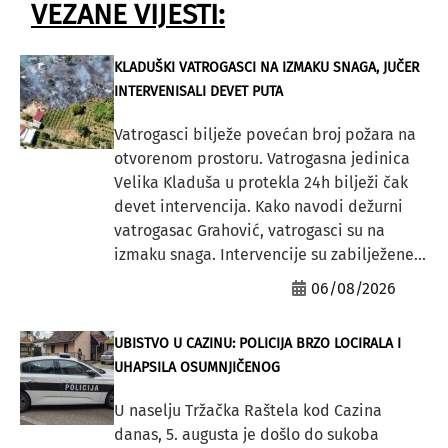
VEZANE VIJESTI:
KLADUŠKI VATROGASCI NA IZMAKU SNAGA, JUČER
INTERVENISALI DEVET PUTA
Vatrogasci bilježe povećan broj požara na
otvorenom prostoru. Vatrogasna jedinica
Velika Kladuša u protekla 24h bilježi čak
devet intervencija. Kako navodi dežurni
vatrogasac Grahović, vatrogasci su na
izmaku snaga. Intervencije su zabilježene...
06/08/2026
UBISTVO U CAZINU: POLICIJA BRZO LOCIRALA I
UHAPSILA OSUMNJIČENOG
U naselju Tržačka Raštela kod Cazina
danas, 5. augusta je došlo do sukoba