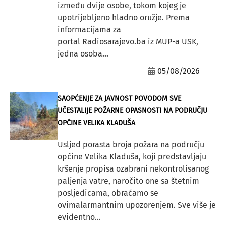
između dvije osobe, tokom kojeg je
upotrijebljeno hladno oružje. Prema
informacijama za
portal Radiosarajevo.ba iz MUP-a USK,
jedna osoba...
05/08/2026
SAOPĆENJE ZA JAVNOST POVODOM SVE
UČESTALIJE POŽARNE OPASNOSTI NA PODRUČJU
OPĆINE VELIKA KLADUŠA
Usljed porasta broja požara na području
općine Velika Kladuša, koji predstavljaju
kršenje propisa ozabrani nekontrolisanog
paljenja vatre, naročito one sa štetnim
posljedicama, obraćamo se
ovimalarmantnim upozorenjem. Sve više je
evidentno...