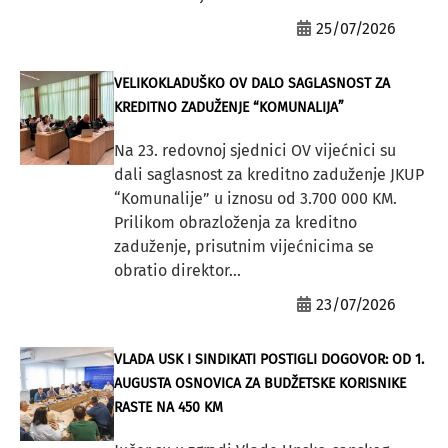
25/07/2026
VELIKOKLADUŠKO OV DALO SAGLASNOST ZA
KREDITNO ZADUŽENJE “KOMUNALIJA”
Na 23. redovnoj sjednici OV vijećnici su
dali saglasnost za kreditno zaduženje JKUP
“Komunalije” u iznosu od 3.700 000 KM.
Prilikom obrazloženja za kreditno
zaduženje, prisutnim vijećnicima se
obratio direktor...
23/07/2026
VLADA USK I SINDIKATI POSTIGLI DOGOVOR: OD 1.
AUGUSTA OSNOVICA ZA BUDŽETSKE KORISNIKE
RASTE NA 450 KM