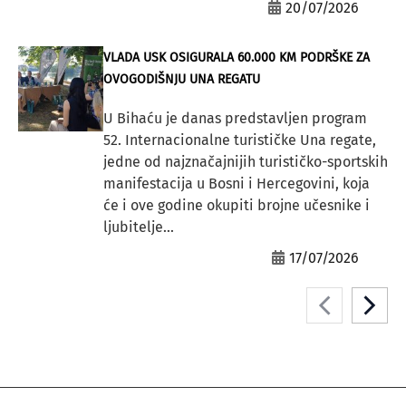
20/07/2026
VLADA USK OSIGURALA 60.000 KM PODRŠKE ZA
OVOGODIŠNJU UNA REGATU
U Bihaću je danas predstavljen program
52. Internacionalne turističke Una regate,
jedne od najznačajnijih turističko-sportskih
manifestacija u Bosni i Hercegovini, koja
će i ove godine okupiti brojne učesnike i
ljubitelje...
17/07/2026