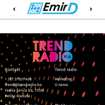
Kontakt
Trend radio
+ 387 37 831 408
Marketing
trend@trendradio.ba
O nama
Fadila Šeriča bb, 77230
Velika Kladuša