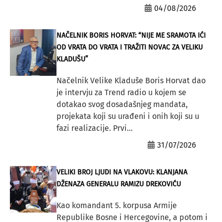
04/08/2026
NAČELNIK BORIS HORVAT: “NIJE ME SRAMOTA IĆI
OD VRATA DO VRATA I TRAŽITI NOVAC ZA VELIKU
KLADUŠU”
Načelnik Velike Kladuše Boris Horvat dao
je intervju za Trend radio u kojem se
dotakao svog dosadašnjeg mandata,
projekata koji su urađeni i onih koji su u
fazi realizacije. Prvi...
31/07/2026
VELIKI BROJ LJUDI NA VLAKOVU: KLANJANA
DŽENAZA GENERALU RAMIZU DREKOVIĆU
Kao komandant 5. korpusa Armije
Republike Bosne i Hercegovine, a potom i