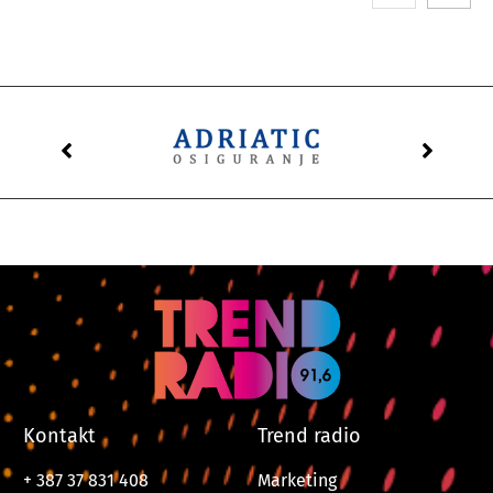
Kontakt
Trend radio
+ 387 37 831 408
Marketing