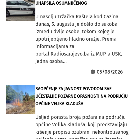
UHAPSILA OSUMNJIČENOG
U naselju Tržačka Raštela kod Cazina
danas, 5. augusta je došlo do sukoba
između dvije osobe, tokom kojeg je
upotrijebljeno hladno oružje. Prema
informacijama za
portal Radiosarajevo.ba iz MUP-a USK,
jedna osoba...
05/08/2026
SAOPĆENJE ZA JAVNOST POVODOM SVE
UČESTALIJE POŽARNE OPASNOSTI NA PODRUČJU
OPĆINE VELIKA KLADUŠA
Usljed porasta broja požara na području
općine Velika Kladuša, koji predstavljaju
kršenje propisa ozabrani nekontrolisanog