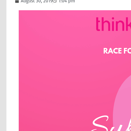
August 30, 2019
1:04 pm