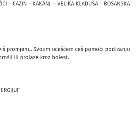
ŽIĆI – CAZIN – KAKANJ ––VELIKA KLADUŠA – BOSANSKA
viš promjenu. Svojim učešćem ćeš pomoći podizanju
rošli ili prolaze kroz bolest.
ERGIJU!”