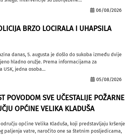
06/08/2026
OLICIJA BRZO LOCIRALA I UHAPSILA
azina danas, 5. augusta je došlo do sukoba između dvije
ljeno hladno oružje. Prema informacijama za
a USK, jedna osoba...
05/08/2026
ST POVODOM SVE UČESTALIJE POŽARNE
ČJU OPĆINE VELIKA KLADUŠA
odručju općine Velika Kladuša, koji predstavljaju kršenje
g paljenja vatre, naročito one sa štetnim posljedicama,