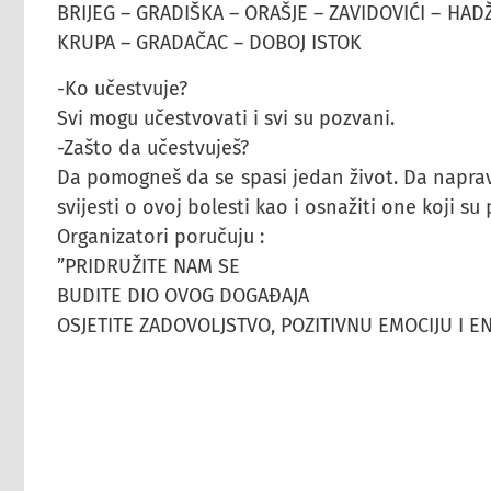
BRIJEG – GRADIŠKA – ORAŠJE – ZAVIDOVIĆI – HAD
KRUPA – GRADAČAC – DOBOJ ISTOK
-Ko učestvuje?
Svi mogu učestvovati i svi su pozvani.
-Zašto da učestvuješ?
Da pomogneš da se spasi jedan život. Da napra
svijesti o ovoj bolesti kao i osnažiti one koji su p
Organizatori poručuju :
”PRIDRUŽITE NAM SE
BUDITE DIO OVOG DOGAĐAJA
OSJETITE ZADOVOLJSTVO, POZITIVNU EMOCIJU I EN