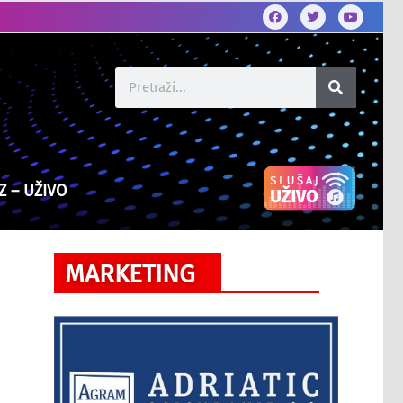
Z – UŽIVO
MARKETING