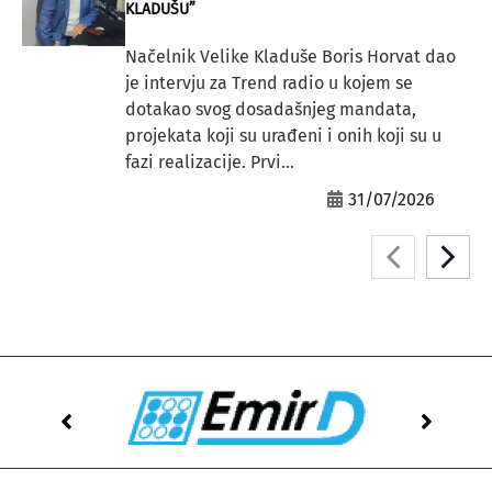
KLADUŠU”
Načelnik Velike Kladuše Boris Horvat dao
je intervju za Trend radio u kojem se
dotakao svog dosadašnjeg mandata,
projekata koji su urađeni i onih koji su u
fazi realizacije. Prvi...
31/07/2026