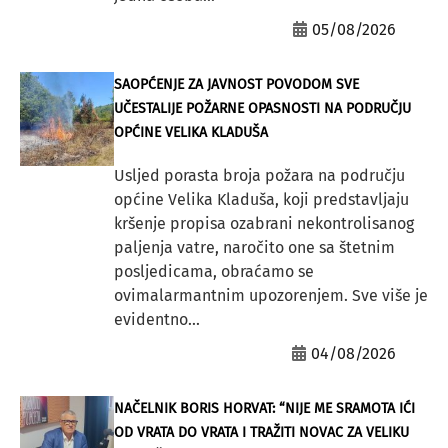
05/08/2026
SAOPĆENJE ZA JAVNOST POVODOM SVE
UČESTALIJE POŽARNE OPASNOSTI NA PODRUČJU
OPĆINE VELIKA KLADUŠA
Usljed porasta broja požara na području
općine Velika Kladuša, koji predstavljaju
kršenje propisa ozabrani nekontrolisanog
paljenja vatre, naročito one sa štetnim
posljedicama, obraćamo se
ovimalarmantnim upozorenjem. Sve više je
evidentno...
04/08/2026
NAČELNIK BORIS HORVAT: “NIJE ME SRAMOTA IĆI
OD VRATA DO VRATA I TRAŽITI NOVAC ZA VELIKU