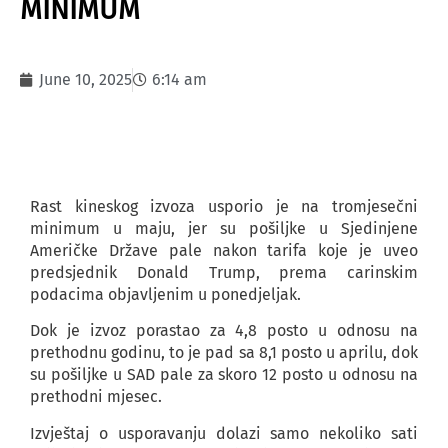
MINIMUM
June 10, 2025
6:14 am
Rast kineskog izvoza usporio je na tromjesečni
minimum u maju, jer su pošiljke u Sjedinjene
Američke Države pale nakon tarifa koje je uveo
predsjednik Donald Trump, prema carinskim
podacima objavljenim u ponedjeljak.
Dok je izvoz porastao za 4,8 posto u odnosu na
prethodnu godinu, to je pad sa 8,1 posto u aprilu, dok
su pošiljke u SAD pale za skoro 12 posto u odnosu na
prethodni mjesec.
Izvještaj o usporavanju dolazi samo nekoliko sati