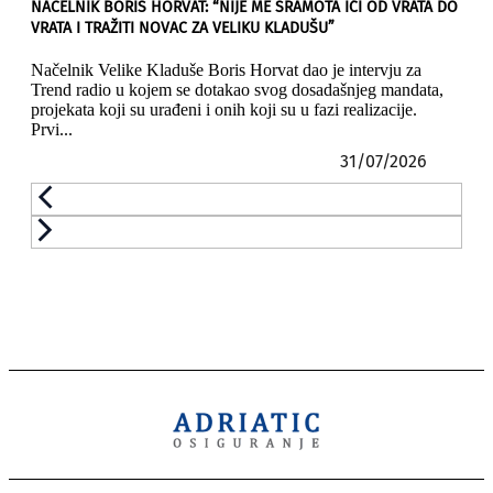
NAČELNIK BORIS HORVAT: “NIJE ME SRAMOTA IĆI OD VRATA DO
VRATA I TRAŽITI NOVAC ZA VELIKU KLADUŠU”
Načelnik Velike Kladuše Boris Horvat dao je intervju za
Trend radio u kojem se dotakao svog dosadašnjeg mandata,
projekata koji su urađeni i onih koji su u fazi realizacije.
Prvi...
31/07/2026