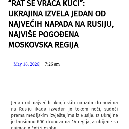
“RAT SE VRAĆA KUĆI”:
UKRAJINA IZVELA JEDAN OD
NAJVEĆIH NAPADA NA RUSIJU,
NAJVIŠE POGOĐENA
MOSKOVSKA REGIJA
May 18, 2026
7:26 am
Jedan od najvećih ukrajinskih napada dronovima
na Rusiju ikada izveden je tokom noći, sudeći
prema medijskim izvještajima iz Rusije. Iz Ukrajine
je lansirano 600 dronova na 14 regija, a ubijene su
najmanje četiri osobe.