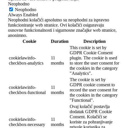
Neophodno
Neophodno
Always Enabled
Neophodni kolačići apsolutno su neophodni za ispravno
funkcioniranje web stranice. Ovi kolačići osiguravaju
osnovne funkcionalnosti i sigurnosne značajke web stranice,
anonimno.
Cookie
Duration
Description
This cookie is set by
GDPR Cookie Consent
cookielawinfo-
11
plugin. The cookie is used
checkbox-analytics
months
to store the user consent for
the cookies in the category
"Analytics".
The cookie is set by
GDPR cookie consent to
cookielawinfo-
11
record the user consent for
checkbox-functional
months
the cookies in the category
"Functional".
Ovaj kolačić postavlja
dodatak GDPR Cookie
Consent. Kolačići se
cookielawinfo-
11
koriste za pohranjivanje
checkbox-necessary
months
privole korisnika za