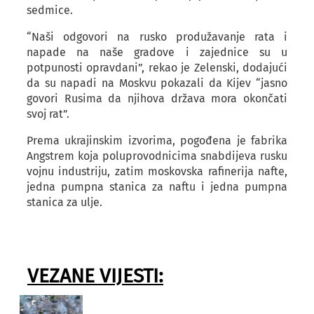
sedmice.
“Naši odgovori na rusko produžavanje rata i
napade na naše gradove i zajednice su u
potpunosti opravdani”, rekao je Zelenski, dodajući
da su napadi na Moskvu pokazali da Kijev “jasno
govori Rusima da njihova država mora okončati
svoj rat”.
Prema ukrajinskim izvorima, pogođena je fabrika
Angstrem koja poluprovodnicima snabdijeva rusku
vojnu industriju, zatim moskovska rafinerija nafte,
jedna pumpna stanica za naftu i jedna pumpna
stanica za ulje.
VEZANE VIJESTI: