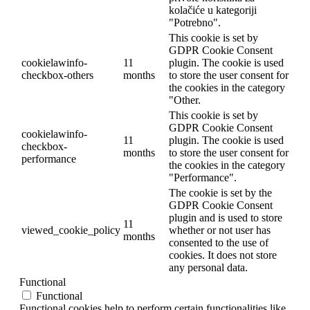
kolačiće u kategoriji
"Potrebno".
This cookie is set by
GDPR Cookie Consent
cookielawinfo-
11
plugin. The cookie is used
checkbox-others
months
to store the user consent for
the cookies in the category
"Other.
This cookie is set by
GDPR Cookie Consent
cookielawinfo-
11
plugin. The cookie is used
checkbox-
months
to store the user consent for
performance
the cookies in the category
"Performance".
The cookie is set by the
GDPR Cookie Consent
plugin and is used to store
11
viewed_cookie_policy
whether or not user has
months
consented to the use of
cookies. It does not store
any personal data.
Functional
Functional
Functional cookies help to perform certain functionalities like