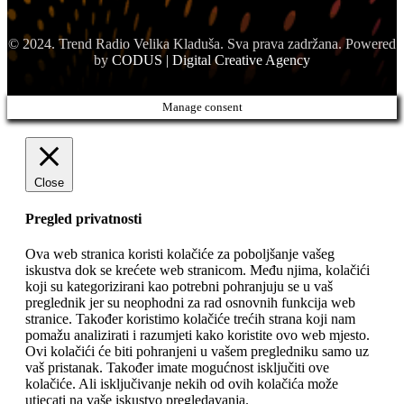
© 2024. Trend Radio Velika Kladuša. Sva prava zadržana. Powered
by
CODUS | Digital Creative Agency
Manage consent
Close
Pregled privatnosti
Ova web stranica koristi kolačiće za poboljšanje vašeg
iskustva dok se krećete web stranicom. Među njima, kolačići
koji su kategorizirani kao potrebni pohranjuju se u vaš
preglednik jer su neophodni za rad osnovnih funkcija web
stranice. Također koristimo kolačiće trećih strana koji nam
pomažu analizirati i razumjeti kako koristite ovo web mjesto.
Ovi kolačići će biti pohranjeni u vašem pregledniku samo uz
vaš pristanak. Također imate mogućnost isključiti ove
kolačiće. Ali isključivanje nekih od ovih kolačića može
utjecati na vaše iskustvo pregledavanja.