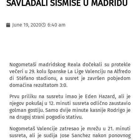
SAVLADALI ŠIŠMIŠE U MADRIDU
June 19, 2020
6:40 am
Nogometaši madridskog Reala dočekali su protekle
večeri u 29. kolu španske La Lige Valenciju na Alfredo
di Stéfano stadionu, a susret je završen pobjedom
domaćina rezultatom 3:0.
Prvu priliku na susretu imao je Eden Hazard, ali je
njegov pokušaj u 12. minuti susreta odlično zaustavio
golman gostiju. Samo dvije minute kasnije Rodrigo je
na drugoj strani pogodio stativu.
Nogometaš Valencije zatresao je mrežu u 21. minuti
susreta, ali je sudija Jose Sanchez nakon ponovnog