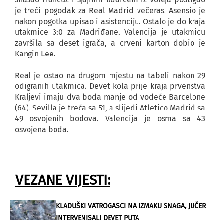
je treći pogodak za Real Madrid večeras. Asensio je
nakon pogotka upisao i asistenciju. Ostalo je do kraja
utakmice 3:0 za Madriđane. Valencija je utakmicu
završila sa deset igrača, a crveni karton dobio je
Kangin Lee.
Real je ostao na drugom mjestu na tabeli nakon 29
odigranih utakmica. Devet kola prije kraja prvenstva
Kraljevi imaju dva boda manje od vodeće Barcelone
(64). Sevilla je treća sa 51, a slijedi Atletico Madrid sa
49 osvojenih bodova. Valencija je osma sa 43
osvojena boda.
VEZANE VIJESTI:
KLADUŠKI VATROGASCI NA IZMAKU SNAGA, JUČER
INTERVENISALI DEVET PUTA