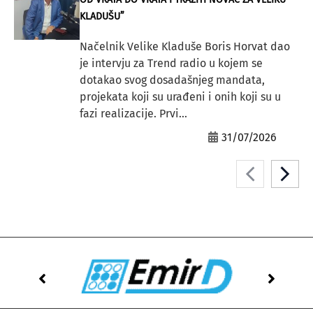
KLADUŠU”
Načelnik Velike Kladuše Boris Horvat dao
je intervju za Trend radio u kojem se
dotakao svog dosadašnjeg mandata,
projekata koji su urađeni i onih koji su u
fazi realizacije. Prvi...
31/07/2026