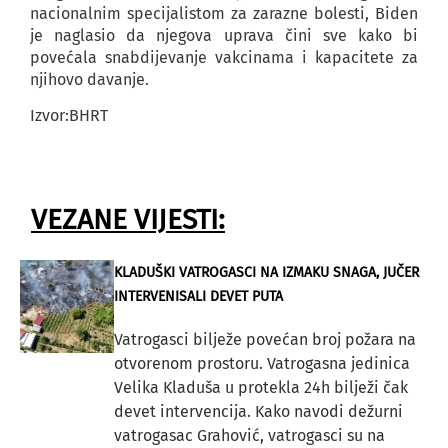
nacionalnim specijalistom za zarazne bolesti, Biden
je naglasio da njegova uprava čini sve kako bi
povećala snabdijevanje vakcinama i kapacitete za
njihovo davanje.
Izvor:BHRT
VEZANE VIJESTI:
KLADUŠKI VATROGASCI NA IZMAKU SNAGA, JUČER
INTERVENISALI DEVET PUTA
Vatrogasci bilježe povećan broj požara na
otvorenom prostoru. Vatrogasna jedinica
Velika Kladuša u protekla 24h bilježi čak
devet intervencija. Kako navodi dežurni
vatrogasac Grahović, vatrogasci su na