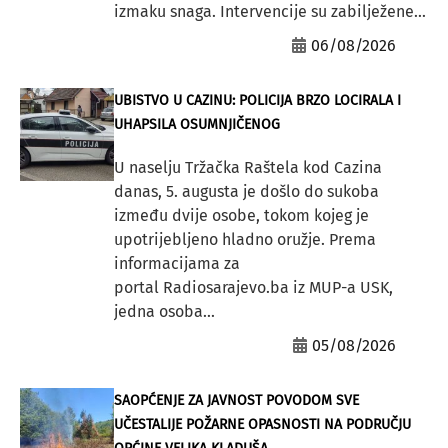
izmaku snaga. Intervencije su zabilježene...
06/08/2026
UBISTVO U CAZINU: POLICIJA BRZO LOCIRALA I
UHAPSILA OSUMNJIČENOG
U naselju Tržačka Raštela kod Cazina
danas, 5. augusta je došlo do sukoba
između dvije osobe, tokom kojeg je
upotrijebljeno hladno oružje. Prema
informacijama za
portal Radiosarajevo.ba iz MUP-a USK,
jedna osoba...
05/08/2026
SAOPĆENJE ZA JAVNOST POVODOM SVE
UČESTALIJE POŽARNE OPASNOSTI NA PODRUČJU