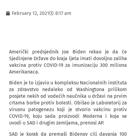
February 12, 2021
8:17 am
Američki predsjednik Joe Biden rekao je da će
Sjedinjene Države do kraja ljeta imati dovoljno zaliha
vakcina protiv COVID-19 za imunizaciju 300 miliona
Amerikanaca.
Biden je to izjavio u kompleksu Nacionalnih instituta
za zdravstvo nedaleko od Washingtona prilikom
posjete nekih od vodećih naučnika u državi na prvim
crtama borbe protiv bolesti. Obišao je Laboratorij za
virusnu patogenezu koji je stvorio vakcinu protiv
COVID-19, koju sada proizvodi Moderna i koja se
uvodi u SAD i drugim zemljama, prenosi AP.
SAD je korak da premaši Bidenov cilj davanja 100